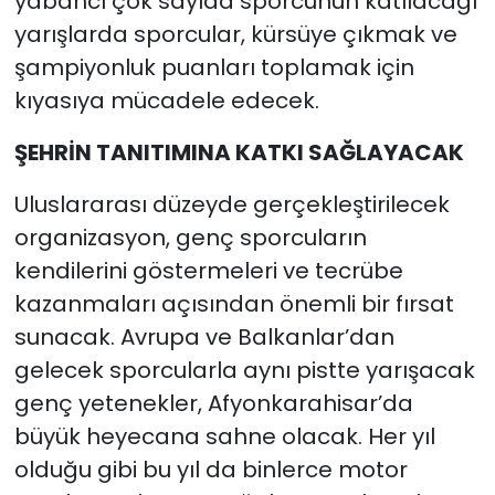
yabancı çok sayıda sporcunun katılacağı
yarışlarda sporcular, kürsüye çıkmak ve
şampiyonluk puanları toplamak için
kıyasıya mücadele edecek.
ŞEHRİN TANITIMINA KATKI SAĞLAYACAK
Uluslararası düzeyde gerçekleştirilecek
organizasyon, genç sporcuların
kendilerini göstermeleri ve tecrübe
kazanmaları açısından önemli bir fırsat
sunacak. Avrupa ve Balkanlar’dan
gelecek sporcularla aynı pistte yarışacak
genç yetenekler, Afyonkarahisar’da
büyük heyecana sahne olacak. Her yıl
olduğu gibi bu yıl da binlerce motor