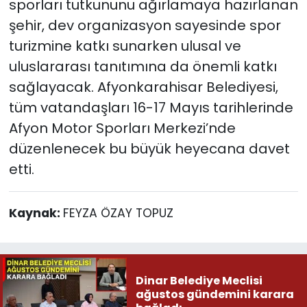
sporları tutkununu ağırlamaya hazırlanan
şehir, dev organizasyon sayesinde spor
turizmine katkı sunarken ulusal ve
uluslararası tanıtımına da önemli katkı
sağlayacak. Afyonkarahisar Belediyesi,
tüm vatandaşları 16-17 Mayıs tarihlerinde
Afyon Motor Sporları Merkezi’nde
düzenlenecek bu büyük heyecana davet
etti.
Kaynak:
FEYZA ÖZAY TOPUZ
Dinar Belediye Meclisi
ağustos gündemini karara