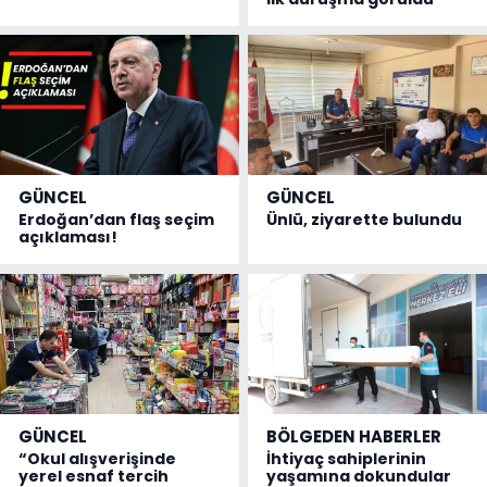
GÜNCEL
GÜNCEL
Erdoğan’dan flaş seçim
Ünlü, ziyarette bulundu
açıklaması!
GÜNCEL
BÖLGEDEN HABERLER
“Okul alışverişinde
İhtiyaç sahiplerinin
yerel esnaf tercih
yaşamına dokundular