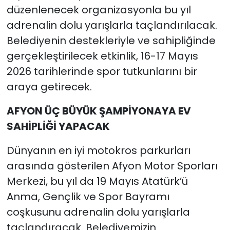
düzenlenecek organizasyonla bu yıl
adrenalin dolu yarışlarla taçlandırılacak.
Belediyenin destekleriyle ve sahipliğinde
gerçekleştirilecek etkinlik, 16-17 Mayıs
2026 tarihlerinde spor tutkunlarını bir
araya getirecek.
AFYON ÜÇ BÜYÜK ŞAMPİYONAYA EV
SAHİPLİĞİ YAPACAK
Dünyanın en iyi motokros parkurları
arasında gösterilen Afyon Motor Sporları
Merkezi, bu yıl da 19 Mayıs Atatürk’ü
Anma, Gençlik ve Spor Bayramı
coşkusunu adrenalin dolu yarışlarla
taçlandıracak. Belediyemizin