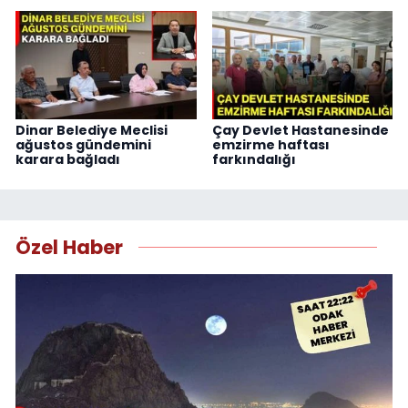
Dinar Belediye Meclisi
Çay Devlet Hastanesinde
ağustos gündemini
emzirme haftası
karara bağladı
farkındalığı
Özel Haber