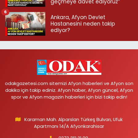
geçmeye davet ediyoruz”
6
Ankara, Afyon Devlet
Hastanesini neden takip
ediyor?
odakgazetesi.com sitemizi Afyon haberleri ve Afyon son
dakika için takip ediniz. Afyon haber, Afyon güncel, Afyon
spor ve Afyon magazin haberleri için bizi takip edin!
Karaman Mah. Alparslan Türkeş Bulvarı, Ufuk
Apartmanı 14/A Afyonkarahisar