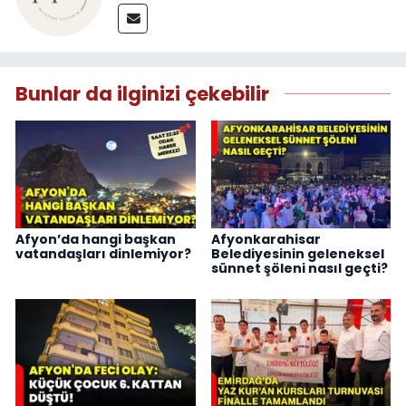
Bunlar da ilginizi çekebilir
Afyon’da hangi başkan
Afyonkarahisar
vatandaşları dinlemiyor?
Belediyesinin geleneksel
sünnet şöleni nasıl geçti?