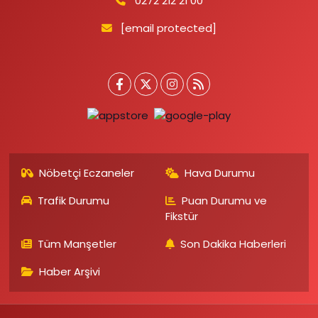
0272 212 21 00
[email protected]
Nöbetçi Eczaneler
Hava Durumu
Trafik Durumu
Puan Durumu ve
Fikstür
Tüm Manşetler
Son Dakika Haberleri
Haber Arşivi