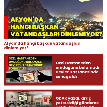
Afyon’da hangi başkan vatandaşları
dinlemiyor?
Özel Hastaneden
umduğunu bulamadı,
Devlet Hastanesinde
sonuç aldı
ODAK yazdı, araç
yetersizliği gündeme