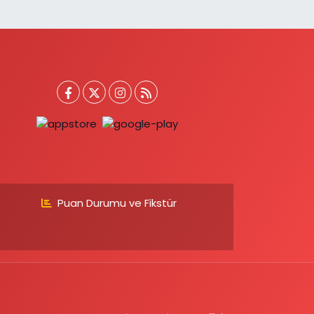
Puan Durumu ve Fikstür