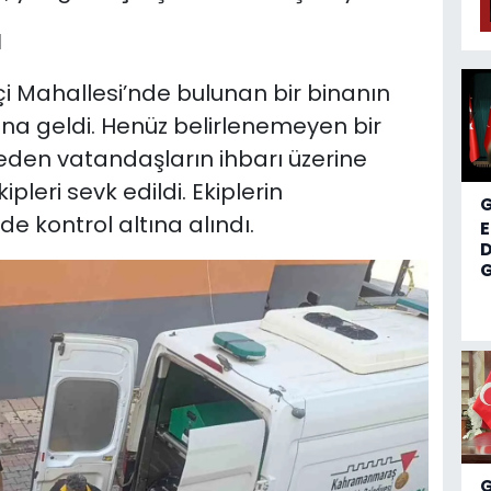
I
çi Mahallesi’nde bulunan bir binanın
na geldi. Henüz belirlenemeyen bir
eden vatandaşların ihbarı üzerine
ipleri sevk edildi. Ekiplerin
e kontrol altına alındı.
D
G