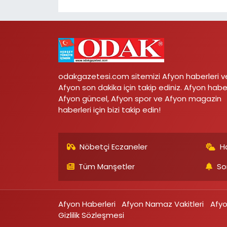
odakgazetesi.com sitemizi Afyon haberleri v
Afyon son dakika için takip ediniz. Afyon habe
Afyon güncel, Afyon spor ve Afyon magazin
haberleri için bizi takip edin!
Nöbetçi Eczaneler
H
Tüm Manşetler
So
Afyon Haberleri
Afyon Namaz Vakitleri
Afy
Gizlilik Sözleşmesi