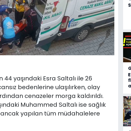
S
 44 yaşındaki Esra Saltalı ile 26
f
a
cansız bedenlerine ulaşılırken, olay
rdından cenazeler morga kaldırıldı.
ındaki Muhammed Saltalı ise sağlık
dı ancak yapılan tüm müdahalelere