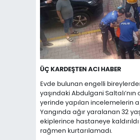
ÜÇ KARDEŞTEN ACI HABER
Evde bulunan engelli bireylerden
yaşındaki Abdulgani Saltalı’nın 
yerinde yapılan incelemelerin a
Yangında ağır yaralanan 32 yaş
ekiplerince hastaneye kaldırıl
rağmen kurtarılamadı.