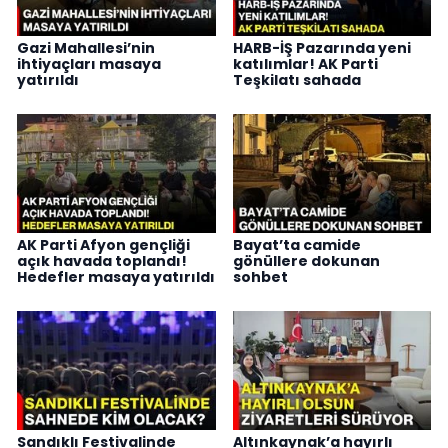
Gazi Mahallesi’nin
HARB-İŞ Pazarında yeni
ihtiyaçları masaya
katılımlar! AK Parti
yatırıldı
Teşkilatı sahada
AK Parti Afyon gençliği
Bayat’ta camide
açık havada toplandı!
gönüllere dokunan
Hedefler masaya yatırıldı
sohbet
Sandıklı Festivalinde
Altınkaynak’a hayırlı