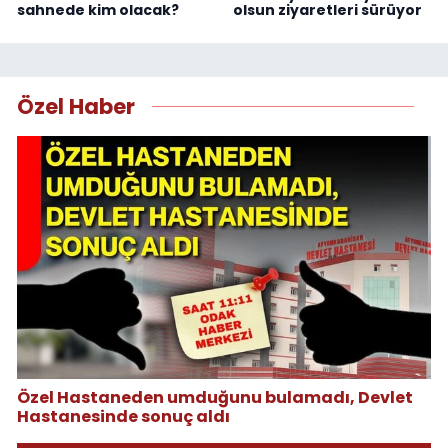
sahnede kim olacak?
olsun ziyaretleri sürüyor
Özel Haber
Özel Hastaneden umduğunu bulamadı, Devlet
Hastanesinde sonuç aldı