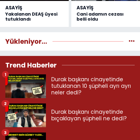
ASAYİŞ
ASAYİŞ
Yakalanan DEAŞ üyesi
Cani adamın cezası
tutuklandı
belli oldu
Yükleniyor...
Trend Haberler
1
Durak başkanı cinayetinde
tutuklanan 10 şüpheli ayrı ayrı
neler dedi?
2
Durak başkanı cinayetinde
bıçaklayan şüpheli ne dedi?
3