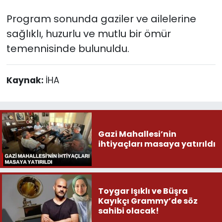
Program sonunda gaziler ve ailelerine
sağlıklı, huzurlu ve mutlu bir ömür
temennisinde bulunuldu.
Kaynak:
İHA
Gazi Mahallesi’nin
ihtiyaçları masaya yatırıldı
Toygar Işıklı ve Büşra
Kayıkçı Grammy’de söz
sahibi olacak!