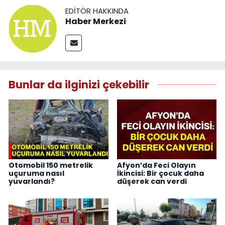
EDITÖR HAKKINDA
Haber Merkezi
Bunlar da ilginizi çekebilir
Otomobil 150 metrelik
Afyon’da Feci Olayın
uçuruma nasıl
İkincisi: Bir çocuk daha
yuvarlandı?
düşerek can verdi