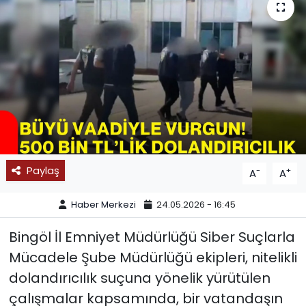
SPOR
11:11 MANŞET
Paylaş
-
+
A
A
Haber Merkezi
24.05.2026 - 16:45
Bingöl İl Emniyet Müdürlüğü Siber Suçlarla
Mücadele Şube Müdürlüğü ekipleri, nitelikli
dolandırıcılık suçuna yönelik yürütülen
çalışmalar kapsamında, bir vatandaşın