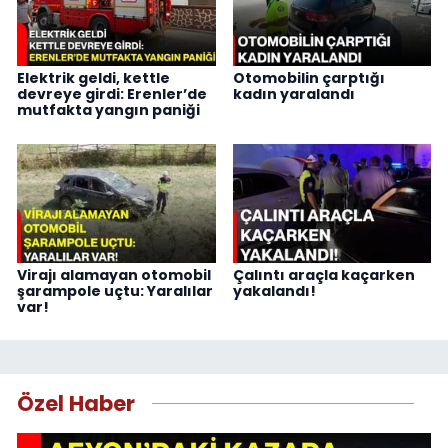
Elektrik geldi, kettle
Otomobilin çarptığı
devreye girdi: Erenler’de
kadın yaralandı
mutfakta yangın paniği
Virajı alamayan otomobil
Çalıntı araçla kaçarken
şarampole uçtu: Yaralılar
yakalandı!
var!
Özel Haber