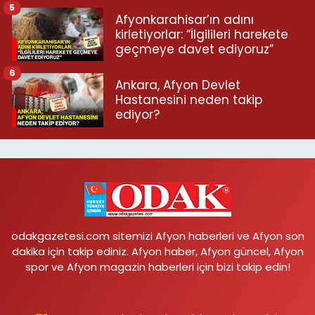
5
Afyonkarahisar’ın adını
kirletiyorlar: “İlgilileri harekete
geçmeye davet ediyoruz”
6
Ankara, Afyon Devlet
Hastanesini neden takip
ediyor?
odakgazetesi.com sitemizi Afyon haberleri ve Afyon son
dakika için takip ediniz. Afyon haber, Afyon güncel, Afyon
spor ve Afyon magazin haberleri için bizi takip edin!