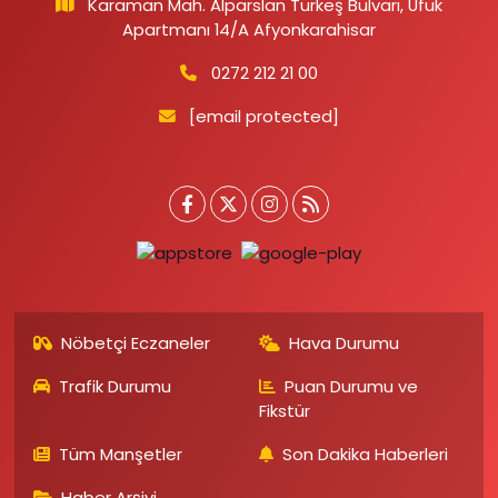
Karaman Mah. Alparslan Türkeş Bulvarı, Ufuk
Apartmanı 14/A Afyonkarahisar
0272 212 21 00
[email protected]
Nöbetçi Eczaneler
Hava Durumu
Trafik Durumu
Puan Durumu ve
Fikstür
Tüm Manşetler
Son Dakika Haberleri
Haber Arşivi