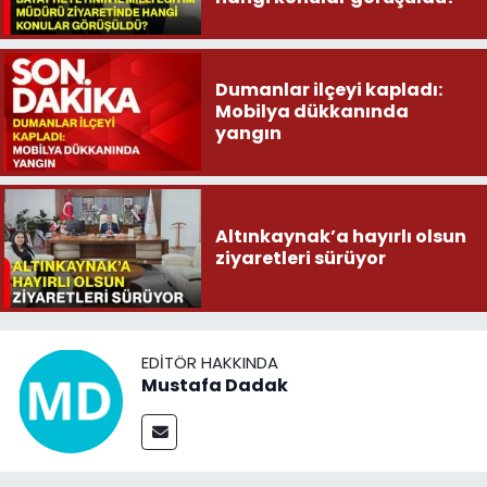
Dumanlar ilçeyi kapladı:
Mobilya dükkanında
yangın
Altınkaynak’a hayırlı olsun
ziyaretleri sürüyor
EDITÖR HAKKINDA
Mustafa Dadak