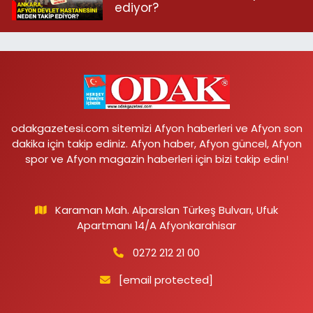
ediyor?
odakgazetesi.com sitemizi Afyon haberleri ve Afyon son
dakika için takip ediniz. Afyon haber, Afyon güncel, Afyon
spor ve Afyon magazin haberleri için bizi takip edin!
Karaman Mah. Alparslan Türkeş Bulvarı, Ufuk
Apartmanı 14/A Afyonkarahisar
0272 212 21 00
[email protected]