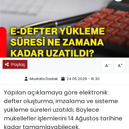
SPOR
11:11 MANŞET
Paylaş
-
+
A
A
Mustafa Dadak
24.05.2026 - 16:30
Yapılan açıklamaya göre elektronik
defter oluşturma, imzalama ve sisteme
yükleme süreleri uzatıldı. Böylece
mükellefler işlemlerini 14 Ağustos tarihine
kadar tamamlayabilecek.