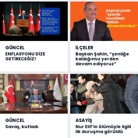
GÜNCEL
İLÇELER
ENFLASYONU DİZE
Başkan Şahin, “şenliğe
GETİRECEĞİZ!
kaldığımız yerden
devam ediyoruz”
GÜNCEL
ASAYİŞ
Savaş, kutladı
Nur Elif’in ölümüyle ilgili
ilk duruşma görüldü