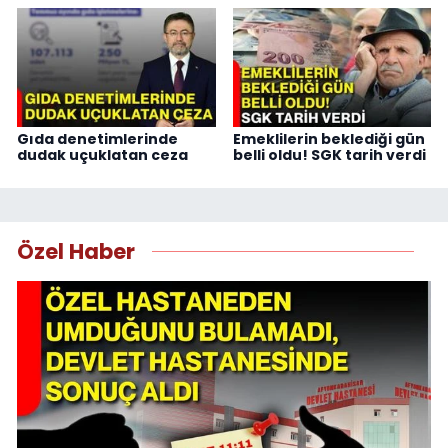
Gıda denetimlerinde
Emeklilerin beklediği gün
dudak uçuklatan ceza
belli oldu! SGK tarih verdi
Özel Haber