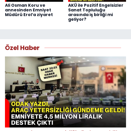
Ali Osman Koru ve
AKÜ ile Pozitif Engelsizler
annesinden Emniyet
Sanat Topluluğu
Müdürü Erol’a ziyaret
arasında iş birliği mi
geliyor?
Özel Haber