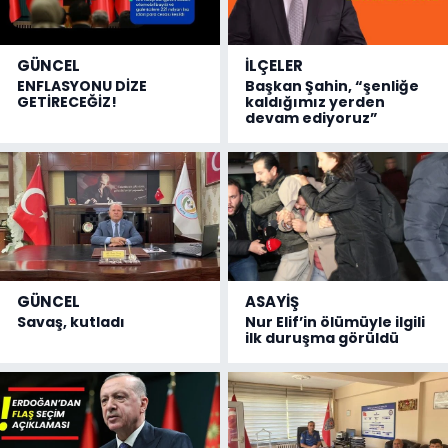
GÜNCEL
İLÇELER
ENFLASYONU DİZE
Başkan Şahin, “şenliğe
GETİRECEĞİZ!
kaldığımız yerden
devam ediyoruz”
GÜNCEL
ASAYİŞ
Savaş, kutladı
Nur Elif’in ölümüyle ilgili
ilk duruşma görüldü