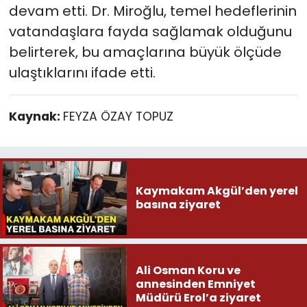
devam etti. Dr. Miroğlu, temel hedeflerinin
vatandaşlara fayda sağlamak olduğunu
belirterek, bu amaçlarına büyük ölçüde
ulaştıklarını ifade etti.
Kaynak:
FEYZA ÖZAY TOPUZ
Kaymakam Akgül’den yerel
basına ziyaret
Ali Osman Koru ve
annesinden Emniyet
Müdürü Erol’a ziyaret