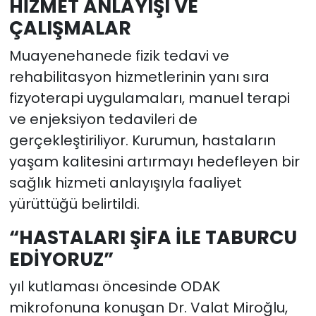
HİZMET ANLAYIŞI VE
ÇALIŞMALAR
Muayenehanede fizik tedavi ve
rehabilitasyon hizmetlerinin yanı sıra
fizyoterapi uygulamaları, manuel terapi
ve enjeksiyon tedavileri de
gerçekleştiriliyor. Kurumun, hastaların
yaşam kalitesini artırmayı hedefleyen bir
sağlık hizmeti anlayışıyla faaliyet
yürüttüğü belirtildi.
“HASTALARI ŞİFA İLE TABURCU
EDİYORUZ”
yıl kutlaması öncesinde ODAK
mikrofonuna konuşan Dr. Valat Miroğlu,