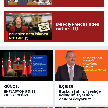
Belediye Meclisinden
notlar... (1)
GÜNCEL
İLÇELER
ENFLASYONU DİZE
Başkan Şahin, “şenliğe
GETİRECEĞİZ!
kaldığımız yerden
devam ediyoruz”