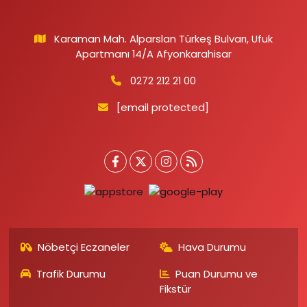
Karaman Mah. Alparslan Türkeş Bulvarı, Ufuk
Apartmanı 14/A Afyonkarahisar
0272 212 21 00
[email protected]
Nöbetçi Eczaneler
Hava Durumu
Trafik Durumu
Puan Durumu ve
Fikstür