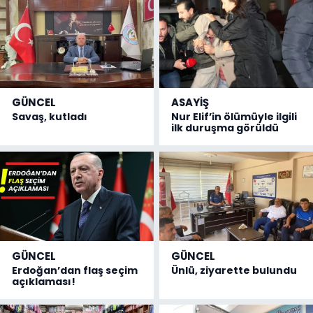
GÜNCEL
ASAYİŞ
Savaş, kutladı
Nur Elif’in ölümüyle ilgili
ilk duruşma görüldü
GÜNCEL
GÜNCEL
Erdoğan’dan flaş seçim
Ünlü, ziyarette bulundu
açıklaması!