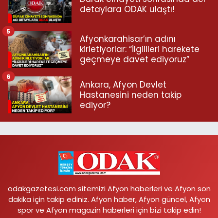
detaylara ODAK ulaştı!
5
Afyonkarahisar’ın adını
kirletiyorlar: “İlgilileri harekete
geçmeye davet ediyoruz”
6
Ankara, Afyon Devlet
Hastanesini neden takip
ediyor?
odakgazetesi.com sitemizi Afyon haberleri ve Afyon son
dakika için takip ediniz. Afyon haber, Afyon güncel, Afyon
spor ve Afyon magazin haberleri için bizi takip edin!