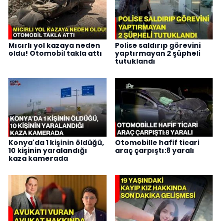
Mıcırlı yol kazaya neden
Polise saldırıp görevini
oldu! Otomobil takla attı
yaptırmayan 2 şüpheli
tutuklandı
Konya'da 1 kişinin öldüğü,
Otomobille hafif ticari
10 kişinin yaralandığı
araç çarpıştı:8 yaralı
kaza kamerada