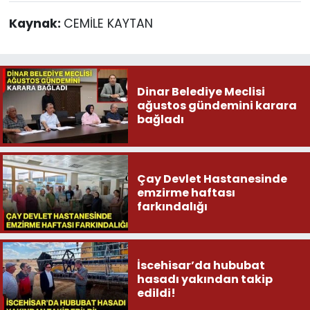
Kaynak:
CEMİLE KAYTAN
Dinar Belediye Meclisi
ağustos gündemini karara
bağladı
Çay Devlet Hastanesinde
emzirme haftası
farkındalığı
İscehisar’da hububat
hasadı yakından takip
edildi!