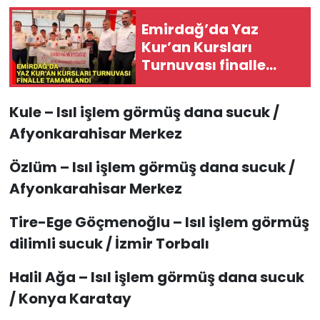
Emirdağ’da Yaz
Kur’an Kursları
Turnuvası finalle
tamamlandı
Kule – Isıl işlem görmüş dana sucuk /
Afyonkarahisar Merkez
Özlüm – Isıl işlem görmüş dana sucuk /
Afyonkarahisar Merkez
Tire-Ege Göçmenoğlu – Isıl işlem görmüş
dilimli sucuk / İzmir Torbalı
Halil Ağa – Isıl işlem görmüş dana sucuk
/ Konya Karatay