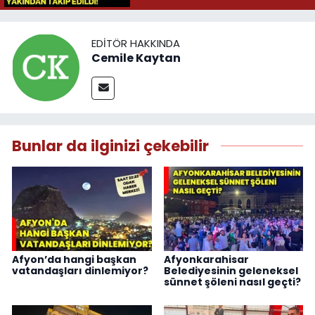
EDITÖR HAKKINDA
Cemile Kaytan
Bunlar da ilginizi çekebilir
Afyon’da hangi başkan
Afyonkarahisar
vatandaşları dinlemiyor?
Belediyesinin geleneksel
sünnet şöleni nasıl geçti?