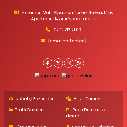
Karaman Mah. Alparslan Türkeş Bulvarı, Ufuk
Apartmanı 14/A Afyonkarahisar
0272 212 21 00
[email protected]
Nöbetçi Eczaneler
Hava Durumu
Trafik Durumu
Puan Durumu ve
Fikstür
Tüm Manşetler
Son Dakika Haberleri