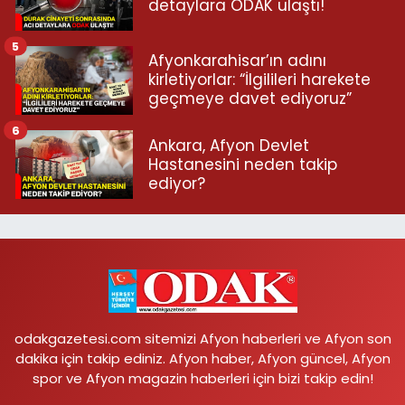
detaylara ODAK ulaştı!
5
Afyonkarahisar’ın adını
kirletiyorlar: “İlgilileri harekete
geçmeye davet ediyoruz”
6
Ankara, Afyon Devlet
Hastanesini neden takip
ediyor?
odakgazetesi.com sitemizi Afyon haberleri ve Afyon son
dakika için takip ediniz. Afyon haber, Afyon güncel, Afyon
spor ve Afyon magazin haberleri için bizi takip edin!