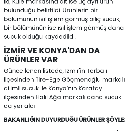
iki, Kule markasına ait ise üç ayrı ürün
bulunduğu belirtildi. Ürünlerin bir
bölümünün ısıl işlem görmüş piliç sucuk,
bir bölümünün ise ısıl işlem görmüş dana
sucuk olduğu kaydedildi.
İZMİR VE KONYA'DAN DA
ÜRÜNLER VAR
Güncellenen listede, İzmir'in Torbalı
ilçesinden Tire-Ege Göçmenoğlu markalı
dilimli sucuk ile Konya'nın Karatay
ilçesinden Halil Ağa markalı dana sucuk
da yer aldı.
BAKANLIĞIN DUYURDUĞU ÜRÜNLER ŞÖYLE: