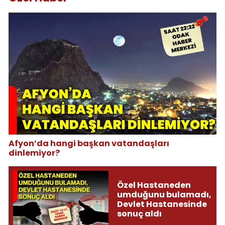
Afyon’da hangi başkan vatandaşları
dinlemiyor?
Özel Hastaneden
umduğunu bulamadı,
Devlet Hastanesinde
sonuç aldı