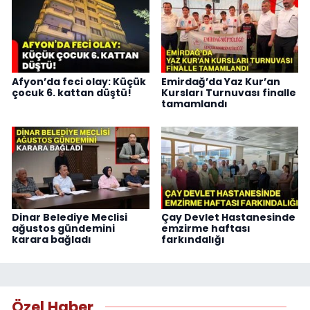
Afyon’da feci olay: Küçük
Emirdağ’da Yaz Kur’an
çocuk 6. kattan düştü!
Kursları Turnuvası finalle
tamamlandı
Dinar Belediye Meclisi
Çay Devlet Hastanesinde
ağustos gündemini
emzirme haftası
karara bağladı
farkındalığı
Özel Haber