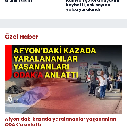
silahlı saldırı
Kamyon şoförü hayatını
kaybetti, çok sayıda
yolcu yaralandı
Özel Haber
Afyon’daki kazada yaralananlar yaşananları
ODAK’a anlattı