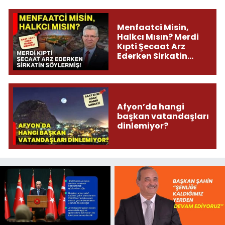
Menfaatci Misin,
Halkcı Mısın? Merdi
Kıpti Şecaat Arz
Ederken Sirkatin
Söylermiş!
Afyon’da hangi
başkan vatandaşları
dinlemiyor?