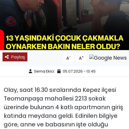
SPOR
11:11 MANŞET
Paylaş
-
+
A
A
Sema Ekici
05.07.2026 - 13:45
Olay, saat 16.30 sıralarında Kepez ilçesi
Teomanpaşa mahallesi 2213 sokak
üzerinde bulunan 4 katlı apartmanın giriş
katında meydana geldi. Edinilen bilgiye
göre, anne ve babasının işte olduğu