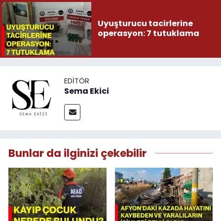
Uyuşturucu tacirlerine
operasyon: 7 tutuklama
EDITÖR
Sema Ekici
Bunlar da ilginizi çekebilir