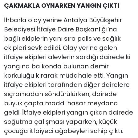
ÇAKMAKLA OYNARKEN YANGIN ÇIKTI
İhbarla olay yerine Antalya Büyükşehir
Belediyesi İtfaiye Daire Başkanlığı’na
bağlı ekiplerin yanı sıra polis ve sağlık
ekipleri sevk edildi. Olay yerine gelen
itfaiye ekipleri alevlerin sardığı dairede ki
yangına balkonda bulunan demir
korkuluğu kırarak müdahale etti. Yangın
itfaiye ekipleri tarafından diğer dairelere
sıçramadan söndürülürken, dairede
büyük çapta maddi hasar meydana
geldi. İtfaiye ekipleri yangın çıkan dairede
soğutma çalışması yaparken, küçük
çocuğa itfaiyeci ağabeyleri sahip çıktı.