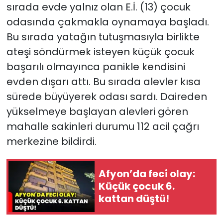
sırada evde yalnız olan E.İ. (13) çocuk
odasında çakmakla oynamaya başladı.
Bu sırada yatağın tutuşmasıyla birlikte
ateşi söndürmek isteyen küçük çocuk
başarılı olmayınca panikle kendisini
evden dışarı attı. Bu sırada alevler kısa
sürede büyüyerek odası sardı. Daireden
yükselmeye başlayan alevleri gören
mahalle sakinleri durumu 112 acil çağrı
merkezine bildirdi.
Afyon’da feci olay:
Küçük çocuk 6.
kattan düştü!