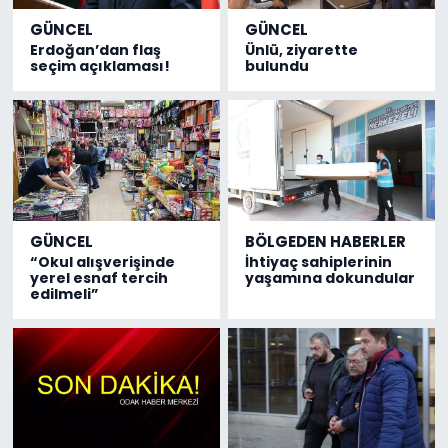
GÜNCEL
GÜNCEL
Erdoğan’dan flaş
Ünlü, ziyarette
seçim açıklaması!
bulundu
GÜNCEL
BÖLGEDEN HABERLER
“Okul alışverişinde
İhtiyaç sahiplerinin
yerel esnaf tercih
yaşamına dokundular
edilmeli”