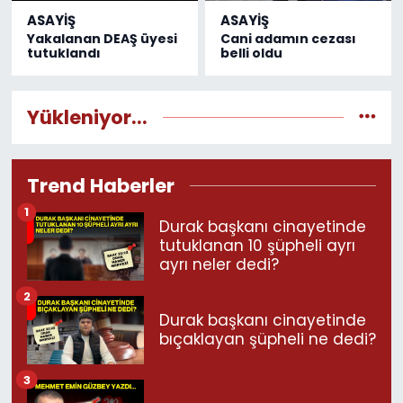
ASAYİŞ
ASAYİŞ
Yakalanan DEAŞ üyesi
Cani adamın cezası
tutuklandı
belli oldu
Yükleniyor...
Trend Haberler
1
Durak başkanı cinayetinde
tutuklanan 10 şüpheli ayrı
ayrı neler dedi?
2
Durak başkanı cinayetinde
bıçaklayan şüpheli ne dedi?
3