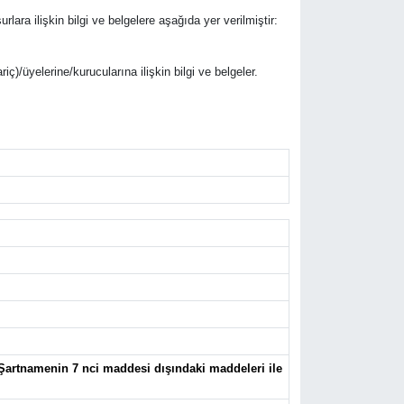
rlara ilişkin bilgi ve belgelere aşağıda yer verilmiştir:
riç)/üyelerine/kurucularına ilişkin bilgi ve belgeler.
u Şartnamenin 7 nci maddesi dışındaki maddeleri ile