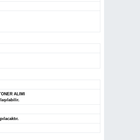
TONER ALIMI
aşılabilir.
ılacaktır.