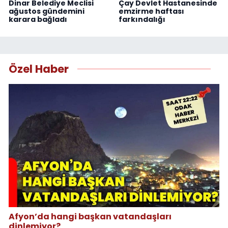
Dinar Belediye Meclisi
Çay Devlet Hastanesinde
ağustos gündemini
emzirme haftası
karara bağladı
farkındalığı
Özel Haber
Afyon’da hangi başkan vatandaşları
dinlemiyor?