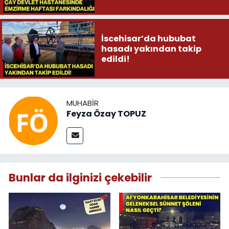
İscehisar’da hububat
hasadı yakından takip
edildi!
MUHABIR
Feyza Özay TOPUZ
Bunlar da ilginizi çekebilir