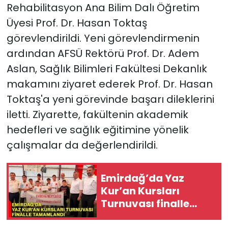
Rehabilitasyon Ana Bilim Dalı Öğretim
Üyesi Prof. Dr. Hasan Toktaş
görevlendirildi. Yeni görevlendirmenin
ardından AFSÜ Rektörü Prof. Dr. Adem
Aslan, Sağlık Bilimleri Fakültesi Dekanlık
makamını ziyaret ederek Prof. Dr. Hasan
Toktaş'a yeni görevinde başarı dileklerini
iletti. Ziyarette, fakültenin akademik
hedefleri ve sağlık eğitimine yönelik
çalışmalar da değerlendirildi.
Emirdağ’da Yaz
Kur’an Kursları
Turnuvası finalle
tamamlandı