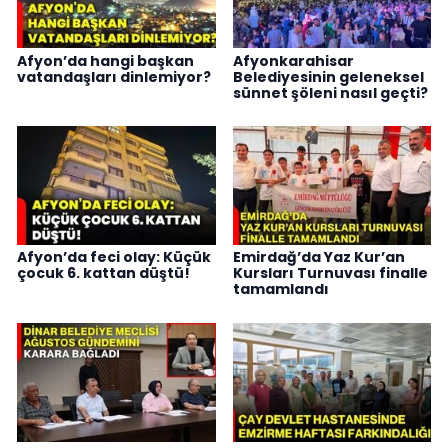
Afyon’da hangi başkan
Afyonkarahisar
vatandaşları dinlemiyor?
Belediyesinin geleneksel
sünnet şöleni nasıl geçti?
Afyon’da feci olay: Küçük
Emirdağ’da Yaz Kur’an
çocuk 6. kattan düştü!
Kursları Turnuvası finalle
tamamlandı