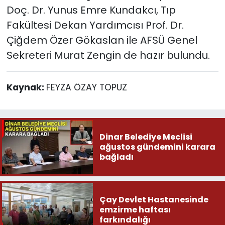
Doç. Dr. Yunus Emre Kundakcı, Tıp
Fakültesi Dekan Yardımcısı Prof. Dr.
Çiğdem Özer Gökaslan ile AFSÜ Genel
Sekreteri Murat Zengin de hazır bulundu.
Kaynak:
FEYZA ÖZAY TOPUZ
Dinar Belediye Meclisi
ağustos gündemini karara
bağladı
Çay Devlet Hastanesinde
emzirme haftası
farkındalığı