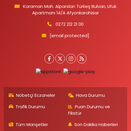
Karaman Mah. Alparslan Türkeş Bulvarı, Ufuk
Apartmanı 14/A Afyonkarahisar
0272 212 21 00
[email protected]
Nöbetçi Eczaneler
Hava Durumu
Trafik Durumu
Puan Durumu ve
Fikstür
Tüm Manşetler
Son Dakika Haberleri