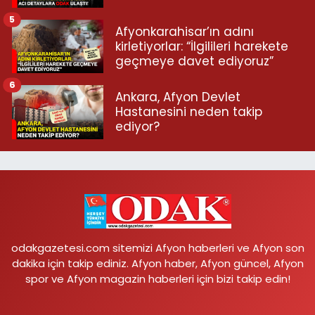
5
Afyonkarahisar’ın adını
kirletiyorlar: “İlgilileri harekete
geçmeye davet ediyoruz”
6
Ankara, Afyon Devlet
Hastanesini neden takip
ediyor?
odakgazetesi.com sitemizi Afyon haberleri ve Afyon son
dakika için takip ediniz. Afyon haber, Afyon güncel, Afyon
spor ve Afyon magazin haberleri için bizi takip edin!