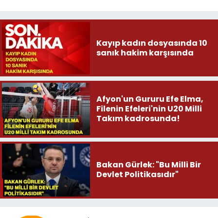
Kayıp kadın dosyasında 10
sanık hakim karşısında
Afyon'un Gururu Efe Elma,
Filenin Efeleri'nin U20 Milli
Takım kadrosunda!
Bakan Gürlek: "Bu Milli Bir
Devlet Politikasıdır"