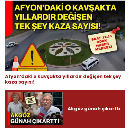
Afyon’daki o kavşakta yıllardır değişen tek şey
kaza sayısı!
Akgöz günah çıkarttı