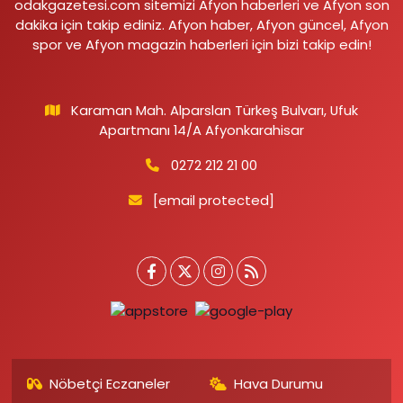
odakgazetesi.com sitemizi Afyon haberleri ve Afyon son
dakika için takip ediniz. Afyon haber, Afyon güncel, Afyon
spor ve Afyon magazin haberleri için bizi takip edin!
Karaman Mah. Alparslan Türkeş Bulvarı, Ufuk
Apartmanı 14/A Afyonkarahisar
0272 212 21 00
[email protected]
Nöbetçi Eczaneler
Hava Durumu