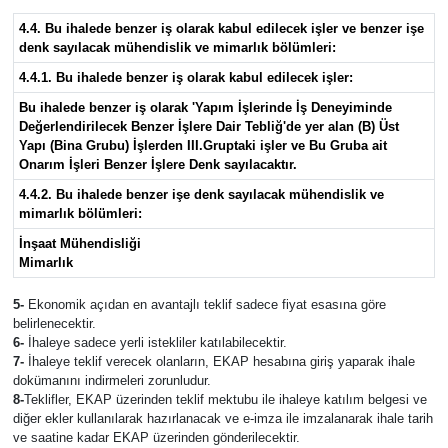
4.4. Bu ihalede benzer iş olarak kabul edilecek işler ve benzer işe
denk sayılacak mühendislik ve mimarlık bölümleri:
4.4.1. Bu ihalede benzer iş olarak kabul edilecek işler:
Bu ihalede benzer iş olarak 'Yapım İşlerinde İş Deneyiminde
Değerlendirilecek Benzer İşlere Dair Tebliğ'de yer alan (B) Üst
Yapı (Bina Grubu) İşlerden III.Gruptaki işler ve Bu Gruba ait
Onarım İşleri Benzer İşlere Denk sayılacaktır.
4.4.2. Bu ihalede benzer işe denk sayılacak mühendislik ve
mimarlık bölümleri:
İnşaat Mühendisliği
Mimarlık
5-
Ekonomik açıdan en avantajlı teklif sadece fiyat esasına göre
belirlenecektir.
6-
İhaleye sadece yerli istekliler katılabilecektir.
7-
İhaleye teklif verecek olanların, EKAP hesabına giriş yaparak ihale
dokümanını indirmeleri zorunludur.
8-
Teklifler, EKAP üzerinden teklif mektubu ile ihaleye katılım belgesi ve
diğer ekler kullanılarak hazırlanacak ve e-imza ile imzalanarak ihale tarih
ve saatine kadar EKAP üzerinden gönderilecektir.