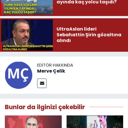
ayında kaç yolcu taşıdı?
UltraAslan lideri
Sebahattin Şirin gözaltına
alındı
EDITÖR HAKKINDA
Merve Çelik
Bunlar da ilginizi çekebilir