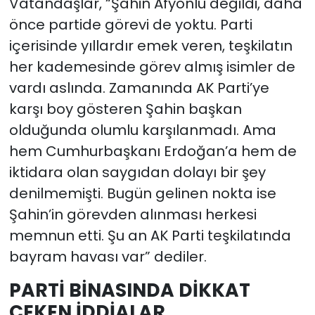
Vatandaşlar, “Şahin Afyonlu değildi, daha
önce partide görevi de yoktu. Parti
içerisinde yıllardır emek veren, teşkilatın
her kademesinde görev almış isimler de
vardı aslında. Zamanında AK Parti’ye
karşı boy gösteren Şahin başkan
olduğunda olumlu karşılanmadı. Ama
hem Cumhurbaşkanı Erdoğan’a hem de
iktidara olan saygıdan dolayı bir şey
denilmemişti. Bugün gelinen nokta ise
Şahin’in görevden alınması herkesi
memnun etti. Şu an AK Parti teşkilatında
bayram havası var” dediler.
PARTİ BİNASINDA DİKKAT
ÇEKEN İDDİALAR