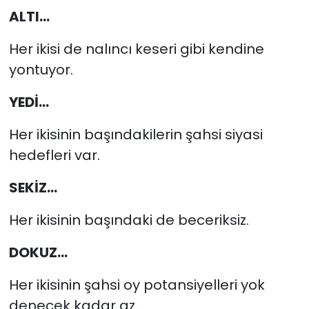
ALTI...
Her ikisi de nalıncı keseri gibi kendine
yontuyor.
YEDİ...
Her ikisinin başındakilerin şahsi siyasi
hedefleri var.
SEKİZ...
Her ikisinin başındaki de beceriksiz.
DOKUZ...
Her ikisinin şahsi oy potansiyelleri yok
denecek kadar az.