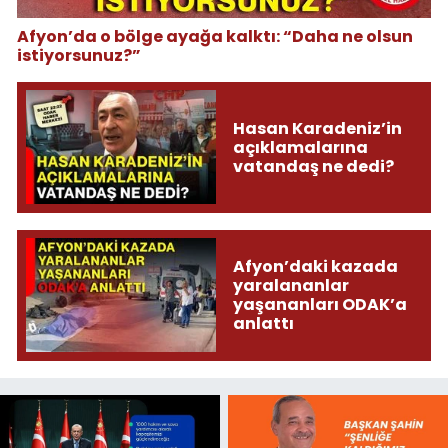
Afyon’da o bölge ayağa kalktı: “Daha ne olsun
istiyorsunuz?”
Hasan Karadeniz’in
açıklamalarına
vatandaş ne dedi?
Afyon’daki kazada
yaralananlar
yaşananları ODAK’a
anlattı