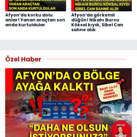
Afyon’da korku dolu
Afyon’da görkemli
anlar! Yanan araçtan son
düğün! Nikahı Burcu
anda kurtuldular
Köksal kıydı, Sibel Can
sahne aldı
Özel Haber