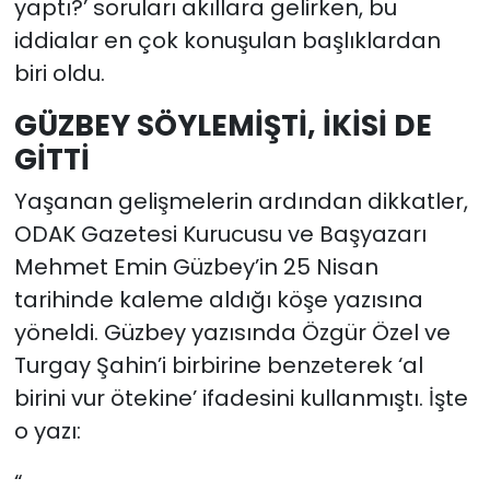
yaptı?’ soruları akıllara gelirken, bu
iddialar en çok konuşulan başlıklardan
biri oldu.
GÜZBEY SÖYLEMİŞTİ, İKİSİ DE
GİTTİ
Yaşanan gelişmelerin ardından dikkatler,
ODAK Gazetesi Kurucusu ve Başyazarı
Mehmet Emin Güzbey’in 25 Nisan
tarihinde kaleme aldığı köşe yazısına
yöneldi. Güzbey yazısında Özgür Özel ve
Turgay Şahin’i birbirine benzeterek ‘al
birini vur ötekine’ ifadesini kullanmıştı. İşte
o yazı:
“