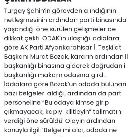
Turgay Şahin’in görevden alındığının
netleşmesinin ardından parti binasında
yaşandığı öne sürülen gelişmeler de
dikkat çekti. ODAK’ın ulaştığı iddialara
göre AK Parti Afyonkarahisar İl Teşkilat
Başkanı Murat Bozok, kararın ardından il
başkanlığı binasına giderek doğrudan il
başkanlığı makam odasına girdi.
İddialara göre Bozok’un odada bulunan
bazı belgeleri aldığı, ardından da parti
personeline “Bu odaya kimse girip
çıkmayacak, kapıyı kilitleyin” talimatını
verdiği öne sürüldü. Olayın ardından
konuyla ilgili ‘Belge mi aldı, odada ne