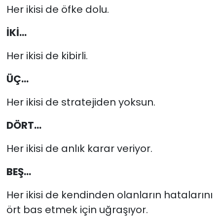
Her ikisi de öfke dolu.
İKİ...
Her ikisi de kibirli.
ÜÇ...
Her ikisi de stratejiden yoksun.
DÖRT...
Her ikisi de anlık karar veriyor.
BEŞ...
Her ikisi de kendinden olanların hatalarını
ört bas etmek için uğraşıyor.