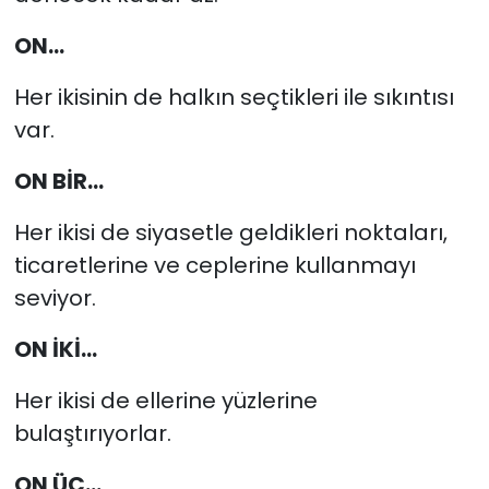
ON...
Her ikisinin de halkın seçtikleri ile sıkıntısı
var.
ON BİR...
Her ikisi de siyasetle geldikleri noktaları,
ticaretlerine ve ceplerine kullanmayı
seviyor.
ON İKİ...
Her ikisi de ellerine yüzlerine
bulaştırıyorlar.
ON ÜÇ...