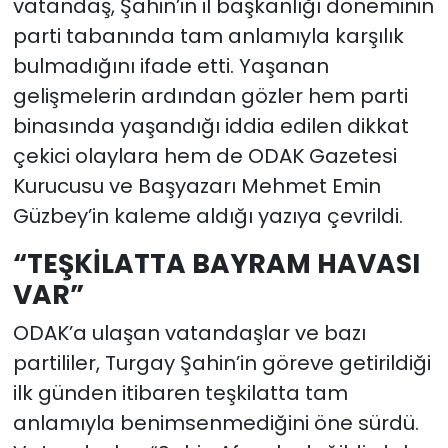
vatandaş, Şahin’in il başkanlığı döneminin
parti tabanında tam anlamıyla karşılık
bulmadığını ifade etti. Yaşanan
gelişmelerin ardından gözler hem parti
binasında yaşandığı iddia edilen dikkat
çekici olaylara hem de ODAK Gazetesi
Kurucusu ve Başyazarı Mehmet Emin
Güzbey’in kaleme aldığı yazıya çevrildi.
“TEŞKİLATTA BAYRAM HAVASI
VAR”
ODAK’a ulaşan vatandaşlar ve bazı
partililer, Turgay Şahin’in göreve getirildiği
ilk günden itibaren teşkilatta tam
anlamıyla benimsenmediğini öne sürdü.