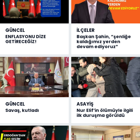
GÜNCEL
İLÇELER
ENFLASYONU DİZE
Başkan Şahin, “şenliğe
GETİRECEĞİZ!
kaldığımız yerden
devam ediyoruz”
GÜNCEL
ASAYİŞ
Savaş, kutladı
Nur Elif’in ölümüyle ilgili
ilk duruşma görüldü