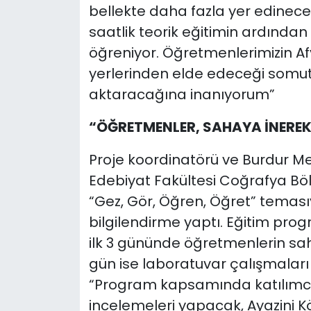
bellekte daha fazla yer edinece
saatlik teorik eğitimin ardından
öğreniyor. Öğretmenlerimizin Afyo
yerlerinden elde edeceği somut v
aktaracağına inanıyorum”
“ÖĞRETMENLER, SAHAYA İNERE
Proje koordinatörü ve Burdur Me
Edebiyat Fakültesi Coğrafya Böl
“Gez, Gör, Öğren, Öğret” teması
bilgilendirme yaptı. Eğitim prog
ilk 3 gününde öğretmenlerin sa
gün ise laboratuvar çalışmaları g
“Program kapsamında katılımcı 
incelemeleri yapacak, Ayazini Kö