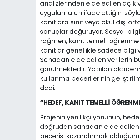
analizlerinden elde edilen açık ve
uygulamaları ifade ettiğini söyl
kanıtlara sınıf veya okul dışı 
sonuçlar doğuruyor. Sosyal bilgil
rağmen, kanıt temelli öğrenme 
kanıtlar genellikle sadece bilgi 
Sahadan elde edilen verilerin bu
görülmektedir. Yapılan akademi
kullanma becerilerinin geliştiri
dedi.
“HEDEF, KANIT TEMELLİ ÖĞRENM
Projenin yenilikçi yönünün, hedef
doğrudan sahadan elde edilen v
becerisi kazandırmak olduğunu