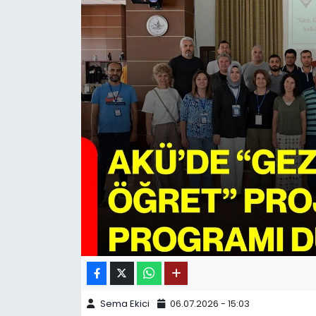
SPOR
11:11 MANŞET
Sema Ekici
06.07.2026 - 15:03