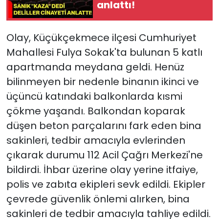
anlattı!
Olay, Küçükçekmece ilçesi Cumhuriyet
Mahallesi Fulya Sokak'ta bulunan 5 katlı
apartmanda meydana geldi. Henüz
bilinmeyen bir nedenle binanın ikinci ve
üçüncü katındaki balkonlarda kısmi
çökme yaşandı. Balkondan koparak
düşen beton parçalarını fark eden bina
sakinleri, tedbir amacıyla evlerinden
çıkarak durumu 112 Acil Çağrı Merkezi'ne
bildirdi. İhbar üzerine olay yerine itfaiye,
polis ve zabıta ekipleri sevk edildi. Ekipler
çevrede güvenlik önlemi alırken, bina
sakinleri de tedbir amacıyla tahliye edildi.