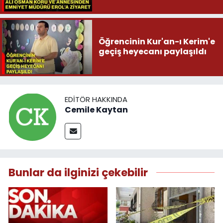
Öğrencinin Kur'an-ı Kerim'e
geçiş heyecanı paylaşıldı
EDITÖR HAKKINDA
Cemile Kaytan
Bunlar da ilginizi çekebilir