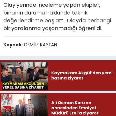
Olay yerinde inceleme yapan ekipler,
binanın durumu hakkında teknik
değerlendirme başlattı. Olayda herhangi
bir yaralanma yaşanmadığı öğrenildi.
Kaynak:
CEMİLE KAYTAN
Kaymakam Akgül’den yerel
basına ziyaret
Ali Osman Koru ve
annesinden Emniyet
Müdürü Erol’a ziyaret