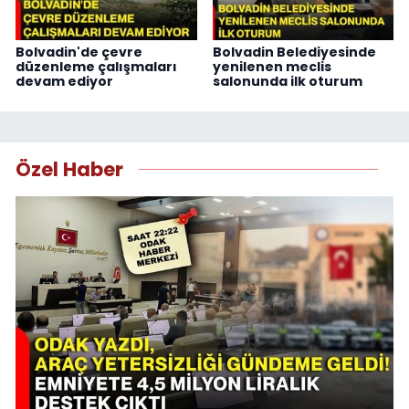
Bolvadin'de çevre
Bolvadin Belediyesinde
düzenleme çalışmaları
yenilenen meclis
devam ediyor
salonunda ilk oturum
Özel Haber