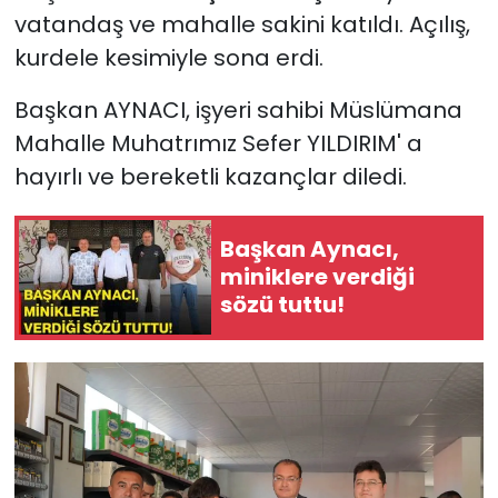
vatandaş ve mahalle sakini katıldı. Açılış,
kurdele kesimiyle sona erdi.
Başkan AYNACI, işyeri sahibi Müslümana
Mahalle Muhatrımız Sefer YILDIRIM' a
hayırlı ve bereketli kazançlar diledi.
Başkan Aynacı,
miniklere verdiği
sözü tuttu!