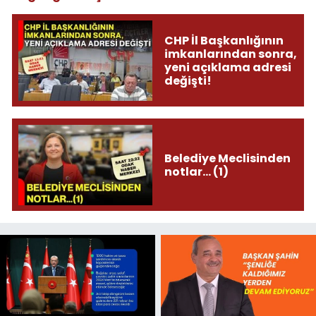
CHP İl Başkanlığının
imkanlarından sonra,
yeni açıklama adresi
değişti!
Belediye Meclisinden
notlar... (1)