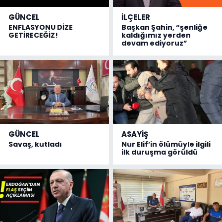
GÜNCEL
İLÇELER
ENFLASYONU DİZE
Başkan Şahin, “şenliğe
GETİRECEĞİZ!
kaldığımız yerden
devam ediyoruz”
GÜNCEL
ASAYİŞ
Savaş, kutladı
Nur Elif’in ölümüyle ilgili
ilk duruşma görüldü