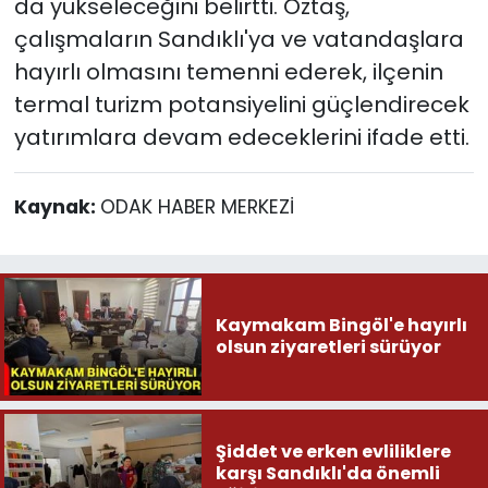
da yükseleceğini belirtti. Öztaş,
çalışmaların Sandıklı'ya ve vatandaşlara
hayırlı olmasını temenni ederek, ilçenin
termal turizm potansiyelini güçlendirecek
yatırımlara devam edeceklerini ifade etti.
Kaynak:
ODAK HABER MERKEZİ
Kaymakam Bingöl'e hayırlı
olsun ziyaretleri sürüyor
Şiddet ve erken evliliklere
karşı Sandıklı'da önemli