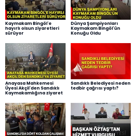
Kaymakam Bingöl'e
Dünya Şampiyonları
hayırlı olsun ziyaretleri
Kaymakam Bingöl'ün
sürüyor
Konuğu Oldu
Anayasa Mahkemesi
Sandıklı Belediyesi neden
Üyesi Akçil'den Sandıklı
tedbir çağrısı yaptı?
Kaymakamlığına ziyaret