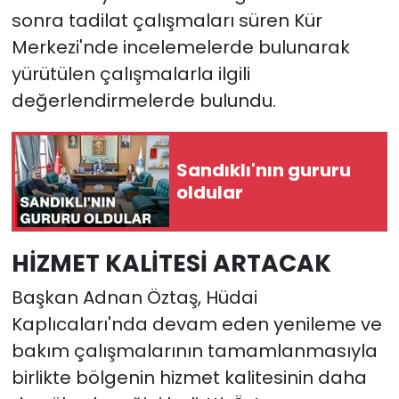
sonra tadilat çalışmaları süren Kür
Merkezi'nde incelemelerde bulunarak
yürütülen çalışmalarla ilgili
değerlendirmelerde bulundu.
Sandıklı'nın gururu
oldular
HİZMET KALİTESİ ARTACAK
Başkan Adnan Öztaş, Hüdai
Kaplıcaları'nda devam eden yenileme ve
bakım çalışmalarının tamamlanmasıyla
birlikte bölgenin hizmet kalitesinin daha