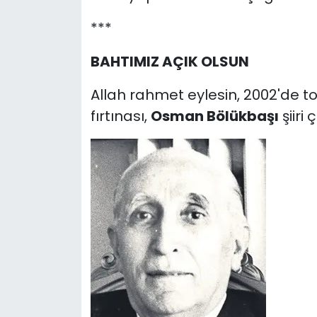
***
BAHTIMIZ AÇIK OLSUN
Allah rahmet eylesin, 2002'de t
fırtınası,
Osman Bölükbaşı
şiiri 