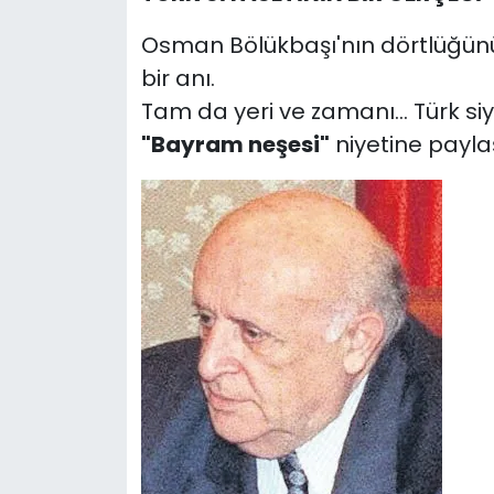
Osman Bölükbaşı'nın dörtlüğünü y
bir anı.
Tam da yeri ve zamanı... Türk siy
"Bayram neşesi"
niyetine payla