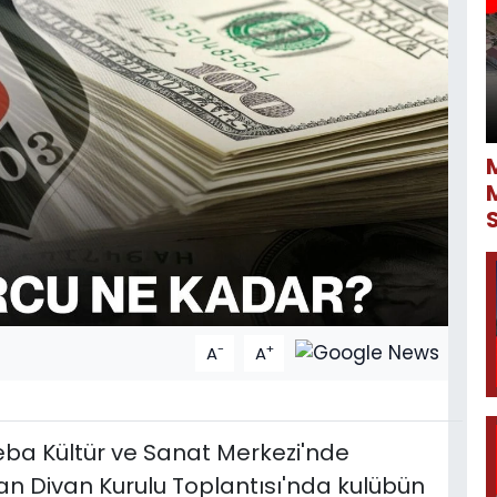
-
+
A
A
eba Kültür ve Sanat Merkezi'nde
ağan Divan Kurulu Toplantısı'nda kulübün