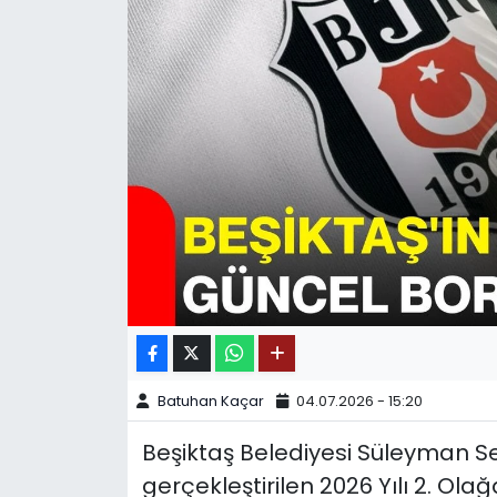
SPOR
11:11 MANŞET
Batuhan Kaçar
04.07.2026 - 15:20
Beşiktaş Belediyesi Süleyman S
gerçekleştirilen 2026 Yılı 2. Ol