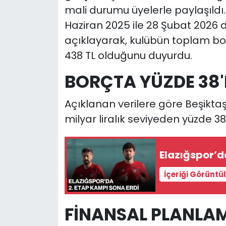
mali durumu üyelerle paylaşıldı.
Haziran 2025 ile 28 Şubat 2026 dö
açıklayarak, kulübün toplam bo
438 TL olduğunu duyurdu.
BORÇTA YÜZDE 38'L
Açıklanan verilere göre Beşiktaş'
milyar liralık seviyeden yüzde 38 
Elazığspor’d
İçeriği Görüntü
FİNANSAL PLANLA