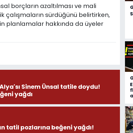
sal borçların azaltılması ve mali
S
k çalışmaların sürdüğünü belirtirken,
kin planlamalar hakkında da üyeler
 Alya'sı Sinem Ünsal tatile doydu!
f
eğeni yağdı
a
n tatil pozlarına beğeni yağdı!