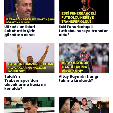
UltraAslan lideri
Eski Fenerbahçeli
Sebahattin Şirin
futbolcu nereye transfer
gözaltına alındı
oldu?
Salah’ın
Altay Bayındır hangi
Trabzonspor’dan
takıma kiralandı?
alacaklarına haciz mi
konuldu?