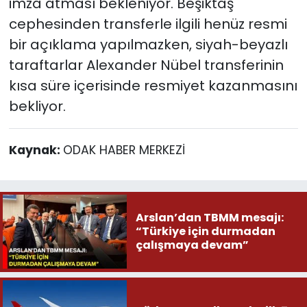
imza atması bekleniyor. Beşiktaş
cephesinden transferle ilgili henüz resmi
bir açıklama yapılmazken, siyah-beyazlı
taraftarlar Alexander Nübel transferinin
kısa süre içerisinde resmiyet kazanmasını
bekliyor.
Kaynak:
ODAK HABER MERKEZİ
Arslan’dan TBMM mesajı:
“Türkiye için durmadan
çalışmaya devam”