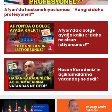
Afyon’da hastane kıyaslaması: “Hangisi daha
profesyonel?”
Afyon’da o bölge
ayağa kalktı: “Daha
ne olsun
istiyorsunuz?”
Hasan Karadeniz’in
açıklamalarına
vatandaş ne dedi?