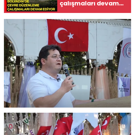
çalışmaları devam
ediyor