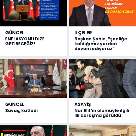
GÜNCEL
İLÇELER
ENFLASYONU DİZE
Başkan Şahin, “şenliğe
GETİRECEĞİZ!
kaldığımız yerden
devam ediyoruz”
GÜNCEL
ASAYİŞ
Savaş, kutladı
Nur Elif’in ölümüyle ilgili
ilk duruşma görüldü