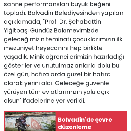
sahne performansları büyük beğeni
topladı. Bolvadin Belediyesinden yapılan
açıklamada, "Prof. Dr. Şehabettin
Yiğitbaşı Gündüz Bakımevimizde
geleceğimizin teminatı çocuklarımızın ilk
mezuniyet heyecanını hep birlikte
yaşadık. Minik öğrencilerimizin hazırladığı
gösteriler ve unutulmaz anlarla dolu bu
özel gün, hafızalarda güzel bir hatıra
olarak yerini aldı. Geleceğe güvenle
yürüyen tüm evlatlarımızın yolu açık
olsun" ifadelerine yer verildi.
Bolvadin'de çevre
düzenleme