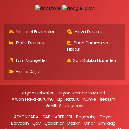
Nöbetçi Eczaneler
Hava Durumu
Trafik Durumu
Puan Durumu ve
Fikstür
Tüm Manşetler
Son Dakika Haberleri
Haber Arşivi
Afyon Haberleri
Afyon Namaz Vakitleri
Afyon Hava durumu
Lig Fikstürü
Künye
İletişim
Gizlilik Sözleşmesi
AFYONKARAHİSAR HABERLERİ
Başmakçı
Bayat
Bolvadin
Çay
Çobanlar
Dazkırı
Dinar
Emirdağ‎