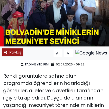
SPOR
11:11 MANŞET
Paylaş
-
+
A
A
FADİME YILDIRIM
02.07.2026 - 09:22
Renkli görüntülere sahne olan
programda öğrencilerin hazırladığı
gösteriler, aileler ve davetliler tarafından
ilgiyle takip edildi. Duygu dolu anların
yaşandığı mezuniyet töreninde miniklerin