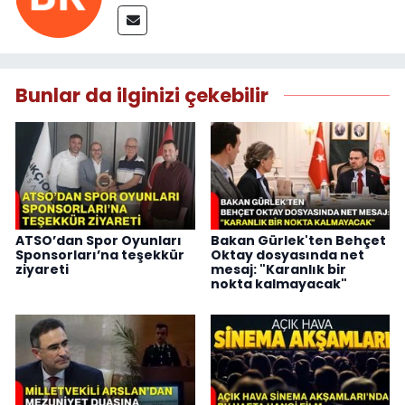
Bunlar da ilginizi çekebilir
ATSO’dan Spor Oyunları
Bakan Gürlek'ten Behçet
Sponsorları’na teşekkür
Oktay dosyasında net
ziyareti
mesaj: "Karanlık bir
nokta kalmayacak"