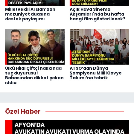
Milletvekili Arslan’dan
Açık Hava Sinema
mezuniyet duasına
Akşamları'nda bu hafta
destek paylaşımı
hangi film gösterilecek?
Ülkü Hilal Çiftçi hakkında
ATSO’dan Dünya
suç duyurusu!
Şampiyonu Milli Klavye
Babasından dikkat çeken
Takımı’na tebrik
iddia
Özel Haber