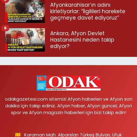
Afyonkarahisar’ın adını
kirletiyorlar: “İlgilileri harekete
geçmeye davet ediyoruz”
6
Ankara, Afyon Devlet
Hastanesini neden takip
ediyor?
odakgazetesi.com sitemizi Afyon haberleri ve Afyon son
dakika için takip ediniz. Afyon haber, Afyon güncel, Afyon
spor ve Afyon magazin haberleri için bizi takip edin!
Karaman Mah. Alparslan Türkeş Bulvarı, Ufuk