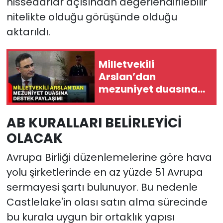
hissedarlar açısından değerlendirilebilir
nitelikte olduğu görüşünde olduğu
aktarıldı.
Milletvekili
Arslan’dan
mezuniyet duasına
destek paylaşımı
AB KURALLARI BELİRLEYİCİ
OLACAK
Avrupa Birliği düzenlemelerine göre hava
yolu şirketlerinde en az yüzde 51 Avrupa
sermayesi şartı bulunuyor. Bu nedenle
Castlelake'in olası satın alma sürecinde
bu kurala uygun bir ortaklık yapısı