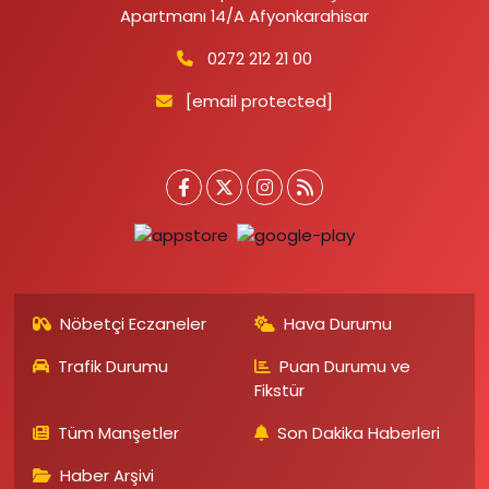
Apartmanı 14/A Afyonkarahisar
0272 212 21 00
[email protected]
Nöbetçi Eczaneler
Hava Durumu
Trafik Durumu
Puan Durumu ve
Fikstür
Tüm Manşetler
Son Dakika Haberleri
Haber Arşivi