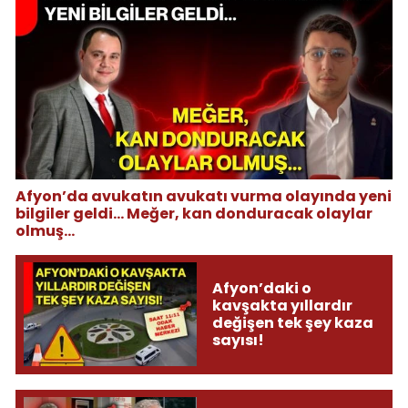
Afyon’da avukatın avukatı vurma olayında yeni
bilgiler geldi... Meğer, kan donduracak olaylar
olmuş...
Afyon’daki o
kavşakta yıllardır
değişen tek şey kaza
sayısı!