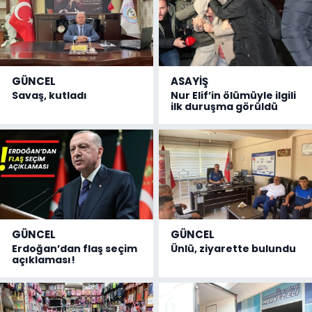
GÜNCEL
ASAYİŞ
Savaş, kutladı
Nur Elif’in ölümüyle ilgili
ilk duruşma görüldü
GÜNCEL
GÜNCEL
Erdoğan’dan flaş seçim
Ünlü, ziyarette bulundu
açıklaması!