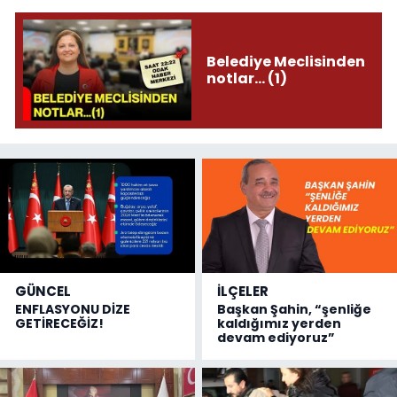
Belediye Meclisinden
notlar... (1)
GÜNCEL
İLÇELER
ENFLASYONU DİZE
Başkan Şahin, “şenliğe
GETİRECEĞİZ!
kaldığımız yerden
devam ediyoruz”