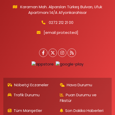
Karaman Mah. Alparslan Türkeş Bulvarı, Ufuk
Apartmanı 14/A Afyonkarahisar
0272 212 21 00
[email protected]
Nöbetçi Eczaneler
Hava Durumu
Trafik Durumu
Puan Durumu ve
Fikstür
Tüm Manşetler
Son Dakika Haberleri