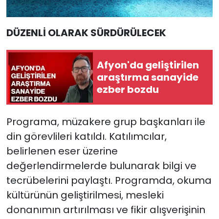
DÜZENLİ OLARAK SÜRDÜRÜLECEK
Afyon'da geliştirilen
araştırma sanayide
ezber bozdu
Programa, müzakere grup başkanları ile
din görevlileri katıldı. Katılımcılar,
belirlenen eser üzerine
değerlendirmelerde bulunarak bilgi ve
tecrübelerini paylaştı. Programda, okuma
kültürünün geliştirilmesi, mesleki
donanımın artırılması ve fikir alışverişinin