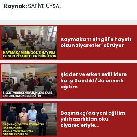
Kaynak:
SAFİYE UYSAL
Kaymakam Bingöl'e hayırlı
olsun ziyaretleri sürüyor
Şiddet ve erken evliliklere
karşı Sandıklı'da önemli
eğitim
Başmakçı'da yeni eğitim
yılı hazırlıkları okul
ziyaretleriyle
değerlendirildi