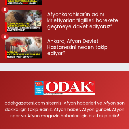
5
Afyonkarahisar’ın adını
kirletiyorlar: “İlgilileri harekete
geçmeye davet ediyoruz”
6
Ankara, Afyon Devlet
Hastanesini neden takip
ediyor?
odakgazetesi.com sitemizi Afyon haberleri ve Afyon son
dakika için takip ediniz. Afyon haber, Afyon güncel, Afyon
spor ve Afyon magazin haberleri için bizi takip edin!