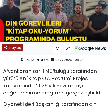
SPOR
11:11 MANŞET
Paylaş
-
+
A
A
FADİME YILDIRIM
07.07.2026 - 08:23
Afyonkarahisar İl Müftülüğü tarafından
yürütülen "Kitap Oku-Yorum" Projesi
kapsamında 2026 yılı Haziran ayı
değerlendirme programı gerçekleştirildi.
Diyanet İşleri Başkanlığı tarafından din