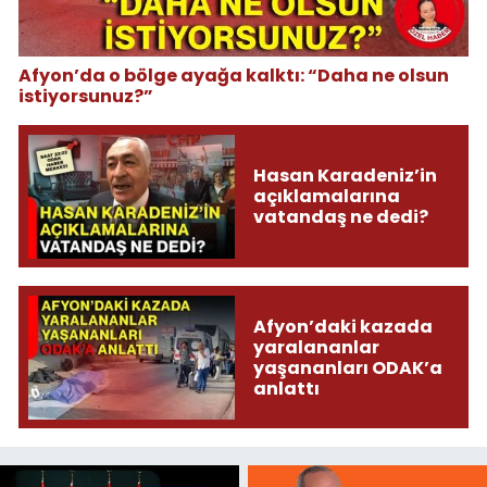
Afyon’da o bölge ayağa kalktı: “Daha ne olsun
istiyorsunuz?”
Hasan Karadeniz’in
açıklamalarına
vatandaş ne dedi?
Afyon’daki kazada
yaralananlar
yaşananları ODAK’a
anlattı