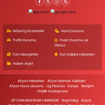
Nöbetçi Eczaneler
Hava Durumu
Trafik Durumu
Puan Durumu ve
Fikstür
Tüm Manşetler
Son Dakika Haberleri
Haber Arşivi
Afyon Haberleri
Afyon Namaz Vakitleri
Afyon Hava durumu
Lig Fikstürü
Künye
İletişim
Gizlilik Sözleşmesi
AFYONKARAHİSAR HABERLERİ
Başmakçı
Bayat