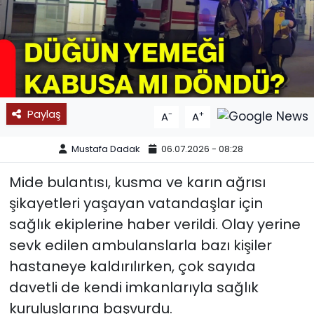
SPOR
11:11 MANŞET
Paylaş
-
+
A
A
Mustafa Dadak
06.07.2026 - 08:28
Mide bulantısı, kusma ve karın ağrısı
şikayetleri yaşayan vatandaşlar için
sağlık ekiplerine haber verildi. Olay yerine
sevk edilen ambulanslarla bazı kişiler
hastaneye kaldırılırken, çok sayıda
davetli de kendi imkanlarıyla sağlık
kuruluşlarına başvurdu.