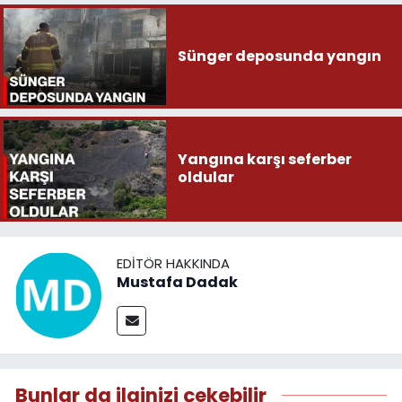
Sünger deposunda yangın
Yangına karşı seferber
oldular
EDITÖR HAKKINDA
Mustafa Dadak
Bunlar da ilginizi çekebilir