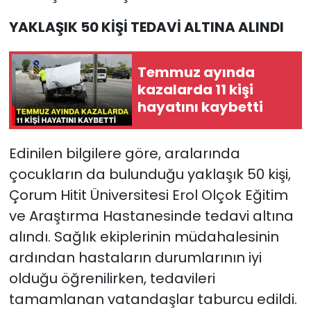
YAKLAŞIK 50 KİŞİ TEDAVİ ALTINA ALINDI
Temmuz ayında
kazalarda 11 kişi
hayatını kaybetti
Edinilen bilgilere göre, aralarında
çocukların da bulunduğu yaklaşık 50 kişi,
Çorum Hitit Üniversitesi Erol Olçok Eğitim
ve Araştırma Hastanesinde tedavi altına
alındı. Sağlık ekiplerinin müdahalesinin
ardından hastaların durumlarının iyi
olduğu öğrenilirken, tedavileri
tamamlanan vatandaşlar taburcu edildi.