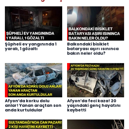
Şüpheli ev yangınında 1
Balkondaki bisiklet
yaralı, 1 gözaltı
bataryası aşırı ısınınca
bakın neler oldu?
Afyon’da korku dolu
Afyon’da feci kaza! 20
anlar! Yanan araçtan son
yaşındaki genç hayatını
anda kurtuldular
kaybetti