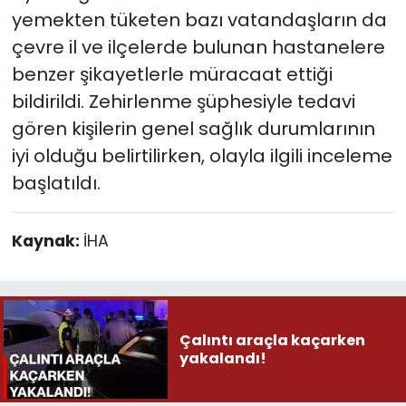
yemekten tüketen bazı vatandaşların da
çevre il ve ilçelerde bulunan hastanelere
benzer şikayetlerle müracaat ettiği
bildirildi. Zehirlenme şüphesiyle tedavi
gören kişilerin genel sağlık durumlarının
iyi olduğu belirtilirken, olayla ilgili inceleme
başlatıldı.
Kaynak:
İHA
Çalıntı araçla kaçarken
yakalandı!