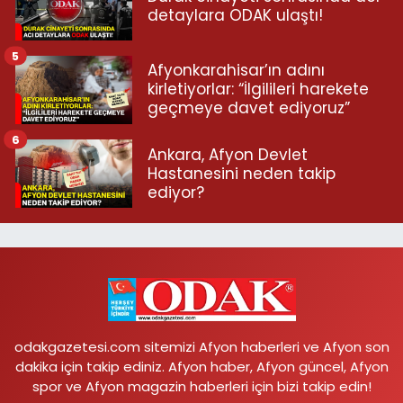
detaylara ODAK ulaştı!
5
Afyonkarahisar’ın adını
kirletiyorlar: “İlgilileri harekete
geçmeye davet ediyoruz”
6
Ankara, Afyon Devlet
Hastanesini neden takip
ediyor?
odakgazetesi.com sitemizi Afyon haberleri ve Afyon son
dakika için takip ediniz. Afyon haber, Afyon güncel, Afyon
spor ve Afyon magazin haberleri için bizi takip edin!