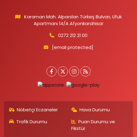
Karaman Mah. Alparslan Türkeş Bulvarı, Ufuk
Apartmanı 14/A Afyonkarahisar
0272 212 21 00
[email protected]
Nöbetçi Eczaneler
Hava Durumu
Trafik Durumu
Puan Durumu ve
Fikstür