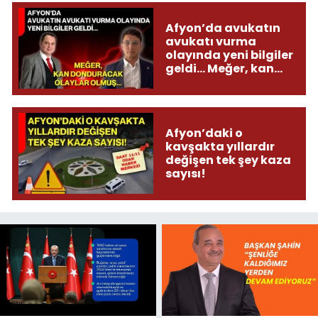
Afyon’da avukatın
avukatı vurma
olayında yeni bilgiler
geldi... Meğer, kan
donduracak olaylar
olmuş...
Afyon’daki o
kavşakta yıllardır
değişen tek şey kaza
sayısı!