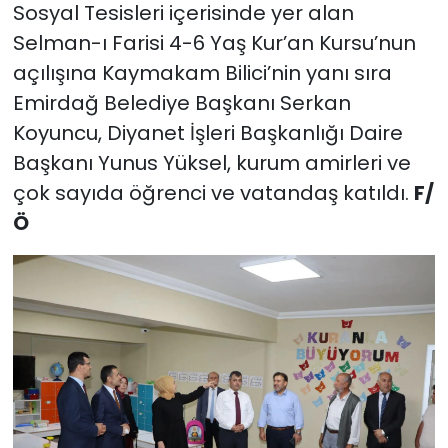
Sosyal Tesisleri içerisinde yer alan
Selman-ı Farisi 4-6 Yaş Kur’an Kursu’nun
açılışına Kaymakam Bilici’nin yanı sıra
Emirdağ Belediye Başkanı Serkan
Koyuncu, Diyanet İşleri Başkanlığı Daire
Başkanı Yunus Yüksel, kurum amirleri ve
çok sayıda öğrenci ve vatandaş katıldı.
F/
Ö