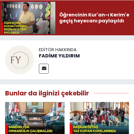
Öğrencinin Kur'an-ı Kerim'e
geçiş heyecanı paylaşıldı
EDITÖR HAKKINDA
FADİME YILDIRIM
Bunlar da ilginizi çekebilir