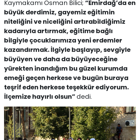
Kaymakamı Osman Bilici;
“Emirdağ’da en
büyük derdimiz, gayemiz eğitimin
niteliğini ve niceliğini artırabildiğimiz
kadarıyla artırmak, eğitime bağlı
bilgiyle çocuklarımıza yeni erdemler
kazandırmak. İlgiyle başlayıp, sevgiyle
büyüyen ve daha da büyüyeceğine
yürekten inandığım bu güzel kurumda
emeği geçen herkese ve bugün buraya
teşrif eden herkese teşekkür ediyorum.
İlçemize hayırlı olsun”
dedi.