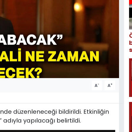
-
+
A
A
nde düzenleneceği bildirildi. Etkinliğin
 adıyla yapılacağı belirtildi.