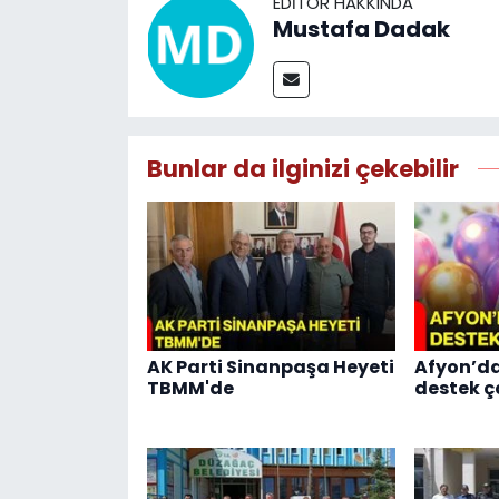
EDITÖR HAKKINDA
Mustafa Dadak
Bunlar da ilginizi çekebilir
AK Parti Sinanpaşa Heyeti
Afyon’da
TBMM'de
destek ç