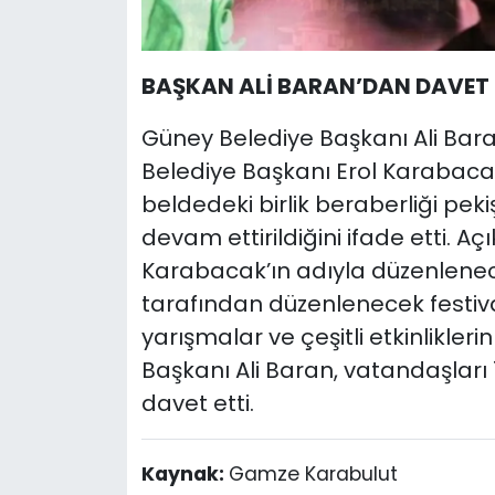
BAŞKAN ALİ BARAN’DAN DAVET
Güney Belediye Başkanı Ali Ba
Belediye Başkanı Erol Karabaca
beldedeki birlik beraberliği pek
devam ettirildiğini ifade etti. Aç
Karabacak’ın adıyla düzenlenec
tarafından düzenlenecek festiva
yarışmalar ve çeşitli etkinlikleri
Başkanı Ali Baran, vatandaşları 
davet etti.
Kaynak:
Gamze Karabulut