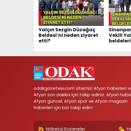
Yalçın Sezgin Düzağaç
Sinanp
Beldesi’ni neden ziyaret
Vekili Ya
etti?
beldeleri
odakgazetesi.com sitemizi Afyon haberleri v
Afyon son dakika için takip ediniz. Afyon habe
Afyon güncel, Afyon spor ve Afyon magazin
haberleri için bizi takip edin!
Nöbetçi Eczaneler
H