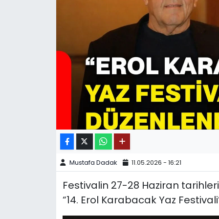
SPOR
11:11 MANŞET
Mustafa Dadak
11.05.2026 - 16:21
Festivalin 27-28 Haziran tarihleri
“14. Erol Karabacak Yaz Festivali”