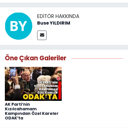
EDITÖR HAKKINDA
Buse YILDIRIM
Öne Çıkan Galeriler
AK Parti’nin
Kızılcahamam
Kampından Özel Kareler
ODAK’ta