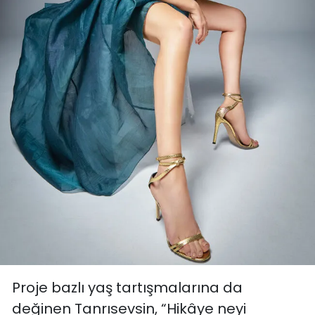
Proje bazlı yaş tartışmalarına da
değinen Tanrısevsin, “Hikâye neyi