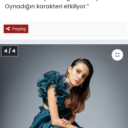
Oynadığın karakteri etkiliyor.”
Paylaş
4 / 4