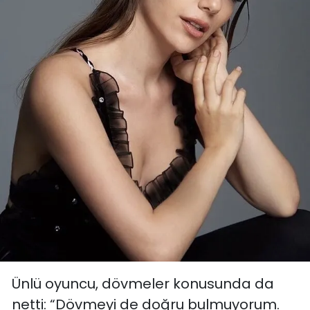
Ünlü oyuncu, dövmeler konusunda da
netti: “Dövmeyi de doğru bulmuyorum.