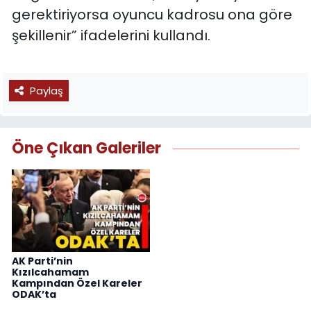
gerektiriyorsa oyuncu kadrosu ona göre
şekillenir” ifadelerini kullandı.
Paylaş
Öne Çıkan Galeriler
AK Parti’nin
Kızılcahamam
Kampından Özel Kareler
ODAK’ta