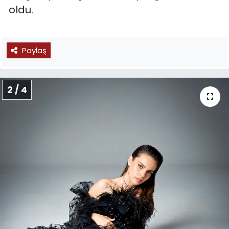
oldu.
Paylaş
2 / 4