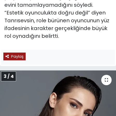
evini tamamlayamadığını söyledi.
“Estetik oyunculukta doğru değil” diyen
Tanrısevsin, role bürünen oyuncunun yüz
ifadesinin karakter gerçekliğinde büyük
rol oynadığını belirtti.
Paylaş
3 / 4