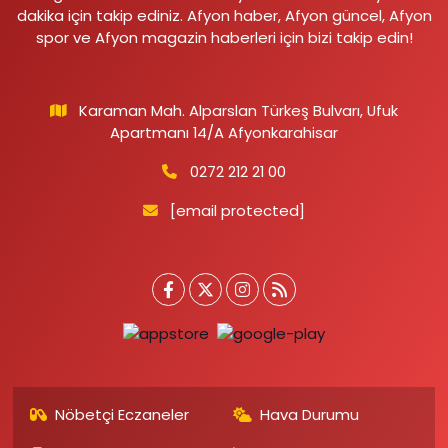
dakika için takip ediniz. Afyon haber, Afyon güncel, Afyon
spor ve Afyon magazin haberleri için bizi takip edin!
Karaman Mah. Alparslan Türkeş Bulvarı, Ufuk
Apartmanı 14/A Afyonkarahisar
0272 212 21 00
[email protected]
Nöbetçi Eczaneler
Hava Durumu