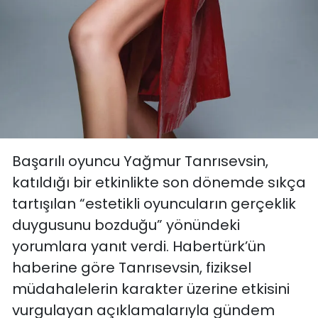
Başarılı oyuncu Yağmur Tanrısevsin,
katıldığı bir etkinlikte son dönemde sıkça
tartışılan “estetikli oyuncuların gerçeklik
duygusunu bozduğu” yönündeki
yorumlara yanıt verdi. Habertürk’ün
haberine göre Tanrısevsin, fiziksel
müdahalelerin karakter üzerine etkisini
vurgulayan açıklamalarıyla gündem