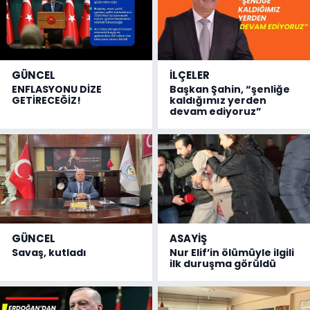
GÜNCEL
İLÇELER
ENFLASYONU DİZE
Başkan Şahin, “şenliğe
GETİRECEĞİZ!
kaldığımız yerden
devam ediyoruz”
GÜNCEL
ASAYİŞ
Savaş, kutladı
Nur Elif’in ölümüyle ilgili
ilk duruşma görüldü