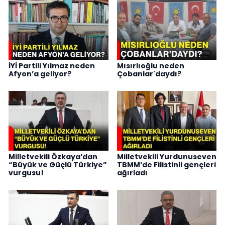
İYİ Partili Yılmaz neden
Mısırlıoğlu neden
Afyon’a geliyor?
Çobanlar'daydı?
Milletvekili Özkaya’dan
Milletvekili Yurdunuseven
“Büyük ve Güçlü Türkiye”
TBMM’de Filistinli gençleri
vurgusu!
ağırladı