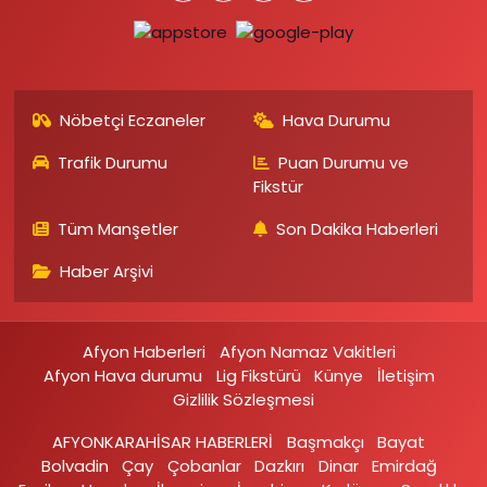
Nöbetçi Eczaneler
Hava Durumu
Trafik Durumu
Puan Durumu ve
Fikstür
Tüm Manşetler
Son Dakika Haberleri
Haber Arşivi
Afyon Haberleri
Afyon Namaz Vakitleri
Afyon Hava durumu
Lig Fikstürü
Künye
İletişim
Gizlilik Sözleşmesi
AFYONKARAHİSAR HABERLERİ
Başmakçı
Bayat
Bolvadin
Çay
Çobanlar
Dazkırı
Dinar
Emirdağ‎