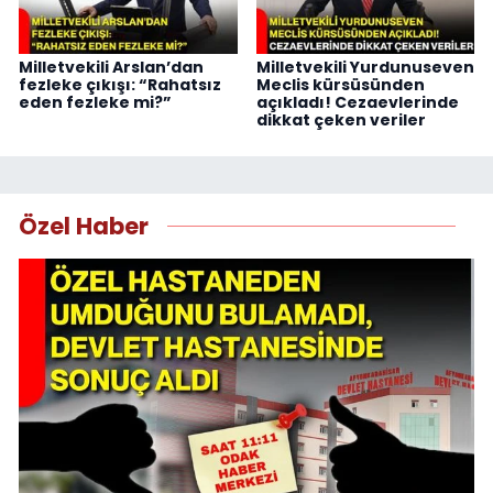
Milletvekili Arslan’dan
Milletvekili Yurdunuseven
fezleke çıkışı: “Rahatsız
Meclis kürsüsünden
eden fezleke mi?”
açıkladı! Cezaevlerinde
dikkat çeken veriler
Özel Haber