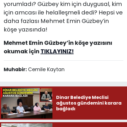
yorumladı? Güzbey kim için duygusal, kim
için amcası ile helalleşmeli dedi? Hepsi ve
daha fazlası Mehmet Emin Güzbey’in
köşe yazısında!
Mehmet Emin Güzbey’in köşe yazısını
okumak için
TIKLAYINIZ!
Muhabir:
Cemile Kaytan
Dinar Belediye Meclisi
ağustos gündemini karara
bağladı