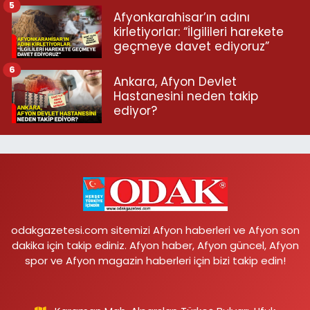
5
Afyonkarahisar’ın adını
kirletiyorlar: “İlgilileri harekete
geçmeye davet ediyoruz”
6
Ankara, Afyon Devlet
Hastanesini neden takip
ediyor?
odakgazetesi.com sitemizi Afyon haberleri ve Afyon son
dakika için takip ediniz. Afyon haber, Afyon güncel, Afyon
spor ve Afyon magazin haberleri için bizi takip edin!