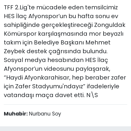
TFF 2.Lig'te mücadele eden temsilcimiz
HES İlaç Afyonspor’un bu hafta sonu ev
sahipliğinde gerçekleştireceği Zonguldak
Kömürspor karşılaşmasında mor beyazlı
takım için Belediye Başkanı Mehmet
Zeybek destek çağrısında bulundu.
Sosyal medya hesabından HES İlaç
Afyonspor’un videosunu paylaşarak,
“Haydi Afyonkarahisar, hep beraber zafer
için Zafer Stadyumu'ndayız” ifadeleriyle
vatandaşı maça davet etti. N\S
Muhabir:
Nurbanu Soy