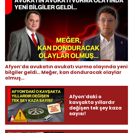
Afyon’da avukatın avukatı vurma olayında yeni
bilgiler geldi... Meğer, kan donduracak olaylar
olmuş...
Afyon’daki o
kavşakta yıllardır
değişen tek şey kaza
sayısı!