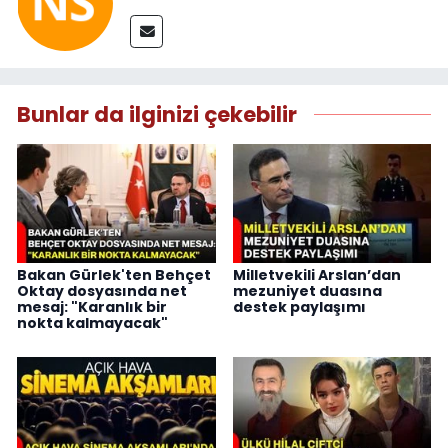
Bunlar da ilginizi çekebilir
Bakan Gürlek'ten Behçet
Milletvekili Arslan’dan
Oktay dosyasında net
mezuniyet duasına
mesaj: "Karanlık bir
destek paylaşımı
nokta kalmayacak"