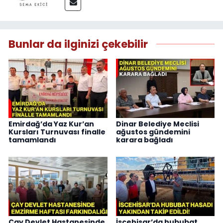
Bunlar da ilginizi çekebilir
Emirdağ’da Yaz Kur’an
Dinar Belediye Meclisi
Kursları Turnuvası finalle
ağustos gündemini
tamamlandı
karara bağladı
Çay Devlet Hastanesinde
İscehisar’da hububat