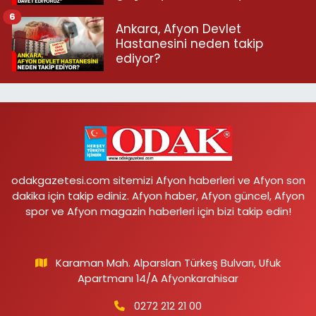
6
Ankara, Afyon Devlet
Hastanesini neden takip
ediyor?
odakgazetesi.com sitemizi Afyon haberleri ve Afyon son
dakika için takip ediniz. Afyon haber, Afyon güncel, Afyon
spor ve Afyon magazin haberleri için bizi takip edin!
Karaman Mah. Alparslan Türkeş Bulvarı, Ufuk
Apartmanı 14/A Afyonkarahisar
0272 212 21 00