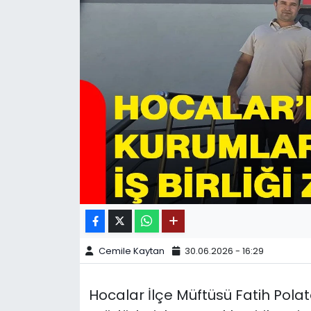
SPOR
11:11 MANŞET
Cemile Kaytan
30.06.2026 - 16:29
Hocalar İlçe Müftüsü Fatih Pola