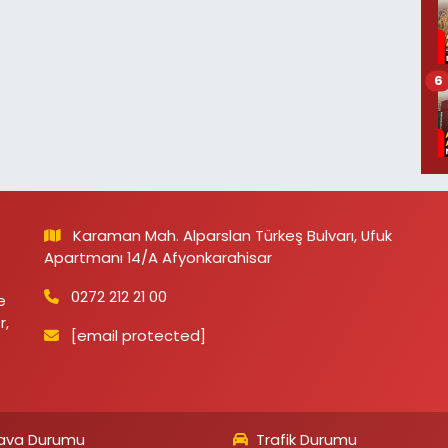
6
Karaman Mah. Alparslan Türkeş Bulvarı, Ufuk
Apartmanı 14/A Afyonkarahisar
0272 212 21 00
e
r,
[email protected]
ava Durumu
Trafik Durumu