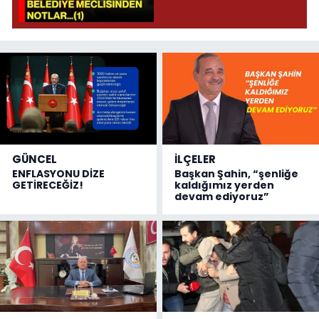
GÜNCEL
İLÇELER
ENFLASYONU DİZE
Başkan Şahin, “şenliğe
GETİRECEĞİZ!
kaldığımız yerden
devam ediyoruz”