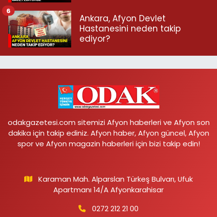
6
Ankara, Afyon Devlet
Hastanesini neden takip
ediyor?
odakgazetesi.com sitemizi Afyon haberleri ve Afyon son
dakika için takip ediniz. Afyon haber, Afyon güncel, Afyon
spor ve Afyon magazin haberleri için bizi takip edin!
Karaman Mah. Alparslan Türkeş Bulvarı, Ufuk
Apartmanı 14/A Afyonkarahisar
0272 212 21 00