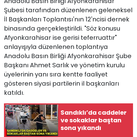
Anadolu Basın Birliği Afyonkarahisar
Şubesi tarafından düzenlenen geleneksel
İl Başkanları Toplantısı'nın 12'ncisi dernek
binasında gerçekleştirildi. "Söz konusu
Afyonkarahisar ise gerisi teferruattır"
anlayışıyla düzenlenen toplantıya
Anadolu Basın Birliği Afyonkarahisar Şube
Başkanı Ahmet Sarlık ve yönetim kurulu
üyelerinin yanı sıra kentte faaliyet
gösteren siyasi partilerin il başkanları
katıldı.
Sandıklı’da caddeler
ve sokaklar baştan
sona yıkandı