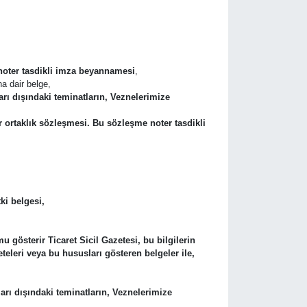
 noter tasdikli imza beyannamesi
,
a dair belge,
rı dışındaki teminatların, Veznelerimize
r ortaklık sözleşmesi. Bu sözleşme noter tasdikli
ki belgesi,
mu gösterir Ticaret Sicil Gazetesi, bu bilgilerin
eleri veya bu hususları gösteren belgeler ile,
arı dışındaki teminatların, Veznelerimize