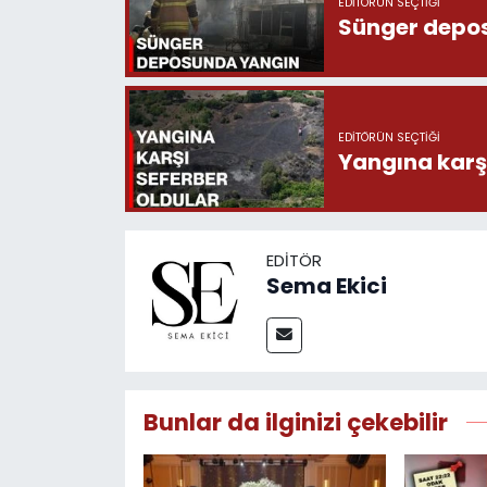
EDITÖRÜN SEÇTIĞI
Sünger depo
EDITÖRÜN SEÇTIĞI
Yangına karşı
EDITÖR
Sema Ekici
Bunlar da ilginizi çekebilir