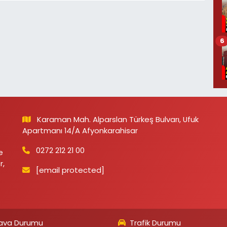
6
Karaman Mah. Alparslan Türkeş Bulvarı, Ufuk
Apartmanı 14/A Afyonkarahisar
0272 212 21 00
e
r,
[email protected]
ava Durumu
Trafik Durumu