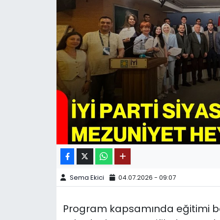
SPOR
11:11 MANŞET
Sema Ekici
04.07.2026 - 09:07
Program kapsamında eğitimi 