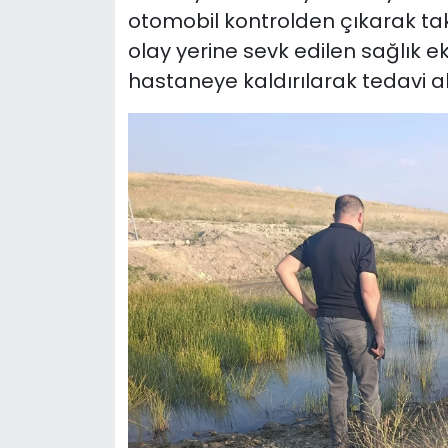
otomobil kontrolden çıkarak tak
olay yerine sevk edilen sağlık e
hastaneye kaldırılarak tedavi alt