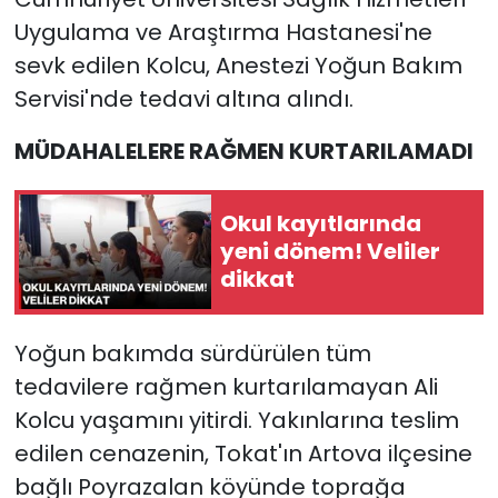
Uygulama ve Araştırma Hastanesi'ne
sevk edilen Kolcu, Anestezi Yoğun Bakım
Servisi'nde tedavi altına alındı.
MÜDAHALELERE RAĞMEN KURTARILAMADI
Okul kayıtlarında
yeni dönem! Veliler
dikkat
Yoğun bakımda sürdürülen tüm
tedavilere rağmen kurtarılamayan Ali
Kolcu yaşamını yitirdi. Yakınlarına teslim
edilen cenazenin, Tokat'ın Artova ilçesine
bağlı Poyrazalan köyünde toprağa