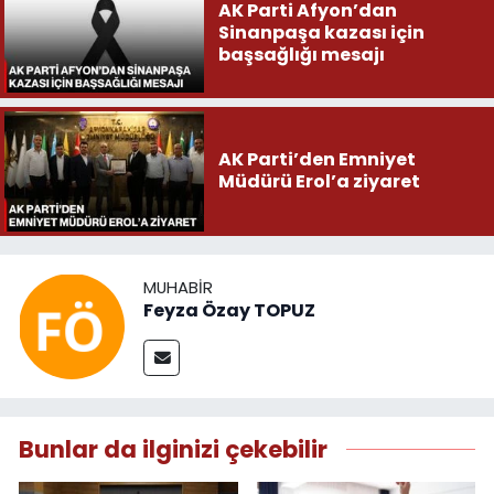
AK Parti Afyon’dan
Sinanpaşa kazası için
başsağlığı mesajı
AK Parti’den Emniyet
Müdürü Erol’a ziyaret
MUHABIR
Feyza Özay TOPUZ
Bunlar da ilginizi çekebilir