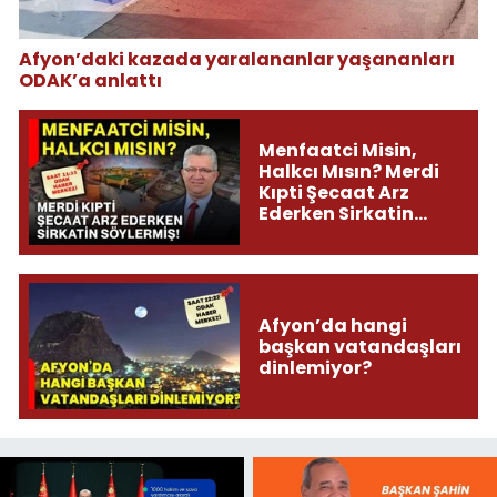
Afyon’daki kazada yaralananlar yaşananları
ODAK’a anlattı
Menfaatci Misin,
Halkcı Mısın? Merdi
Kıpti Şecaat Arz
Ederken Sirkatin
Söylermiş!
Afyon’da hangi
başkan vatandaşları
dinlemiyor?