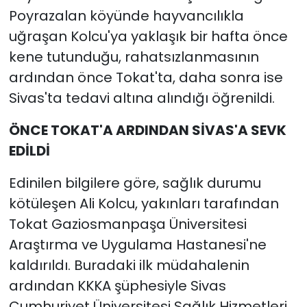
Poyrazalan köyünde hayvancılıkla
uğraşan Kolcu'ya yaklaşık bir hafta önce
kene tutunduğu, rahatsızlanmasının
ardından önce Tokat'ta, daha sonra ise
Sivas'ta tedavi altına alındığı öğrenildi.
ÖNCE TOKAT'A ARDINDAN SİVAS'A SEVK
EDİLDİ
Edinilen bilgilere göre, sağlık durumu
kötüleşen Ali Kolcu, yakınları tarafından
Tokat Gaziosmanpaşa Üniversitesi
Araştırma ve Uygulama Hastanesi'ne
kaldırıldı. Buradaki ilk müdahalenin
ardından KKKA şüphesiyle Sivas
Cumhuriyet Üniversitesi Sağlık Hizmetleri