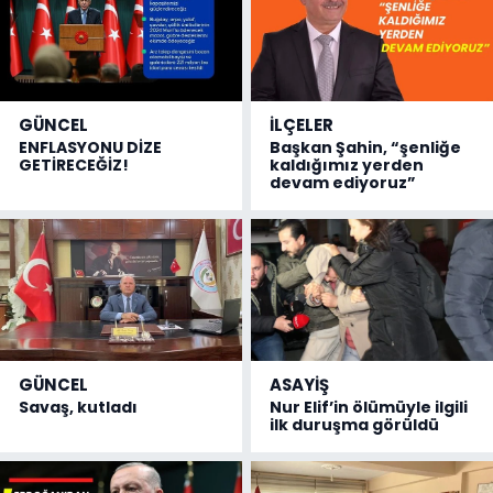
GÜNCEL
İLÇELER
ENFLASYONU DİZE
Başkan Şahin, “şenliğe
GETİRECEĞİZ!
kaldığımız yerden
devam ediyoruz”
GÜNCEL
ASAYİŞ
Savaş, kutladı
Nur Elif’in ölümüyle ilgili
ilk duruşma görüldü