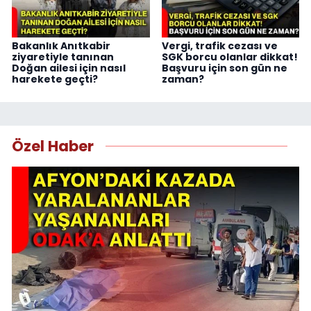
Bakanlık Anıtkabir
Vergi, trafik cezası ve
ziyaretiyle tanınan
SGK borcu olanlar dikkat!
Doğan ailesi için nasıl
Başvuru için son gün ne
harekete geçti?
zaman?
Özel Haber