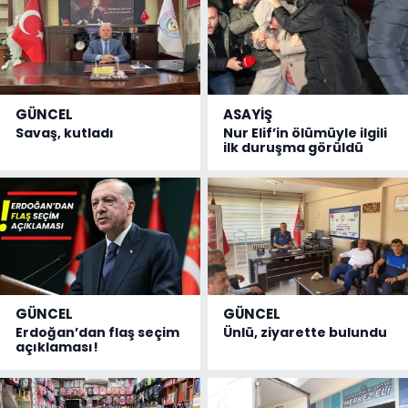
GÜNCEL
ASAYİŞ
Savaş, kutladı
Nur Elif’in ölümüyle ilgili
ilk duruşma görüldü
GÜNCEL
GÜNCEL
Erdoğan’dan flaş seçim
Ünlü, ziyarette bulundu
açıklaması!