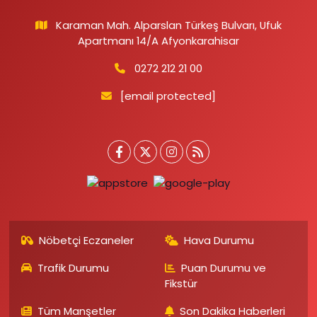
Karaman Mah. Alparslan Türkeş Bulvarı, Ufuk
Apartmanı 14/A Afyonkarahisar
0272 212 21 00
[email protected]
Nöbetçi Eczaneler
Hava Durumu
Trafik Durumu
Puan Durumu ve
Fikstür
Tüm Manşetler
Son Dakika Haberleri