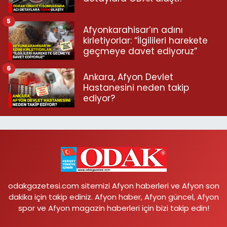
5
Afyonkarahisar’ın adını
kirletiyorlar: “İlgilileri harekete
geçmeye davet ediyoruz”
6
Ankara, Afyon Devlet
Hastanesini neden takip
ediyor?
odakgazetesi.com sitemizi Afyon haberleri ve Afyon son
dakika için takip ediniz. Afyon haber, Afyon güncel, Afyon
spor ve Afyon magazin haberleri için bizi takip edin!