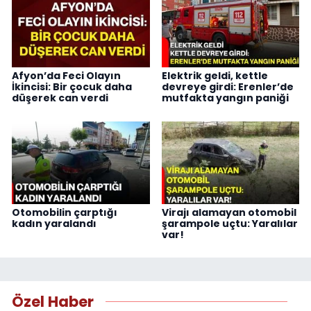
Afyon’da Feci Olayın
Elektrik geldi, kettle
İkincisi: Bir çocuk daha
devreye girdi: Erenler’de
düşerek can verdi
mutfakta yangın paniği
Otomobilin çarptığı
Virajı alamayan otomobil
kadın yaralandı
şarampole uçtu: Yaralılar
var!
Özel Haber