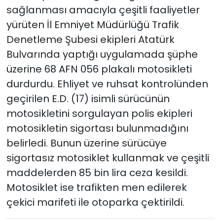
sağlanması amacıyla çeşitli faaliyetler
yürüten İl Emniyet Müdürlüğü Trafik
Denetleme Şubesi ekipleri Atatürk
Bulvarında yaptığı uygulamada şüphe
üzerine 68 AFN 056 plakalı motosikleti
durdurdu. Ehliyet ve ruhsat kontrolünden
geçirilen E.D. (17) isimli sürücünün
motosikletini sorgulayan polis ekipleri
motosikletin sigortası bulunmadığını
belirledi. Bunun üzerine sürücüye
sigortasız motosiklet kullanmak ve çeşitli
maddelerden 85 bin lira ceza kesildi.
Motosiklet ise trafikten men edilerek
çekici marifeti ile otoparka çektirildi.