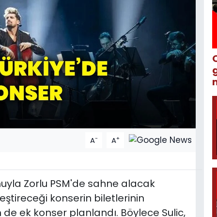
m
-
+
A
A
uyla Zorlu PSM'de sahne alacak
tireceği konserin biletlerinin
 de ek konser planlandı. Böylece Sulic,