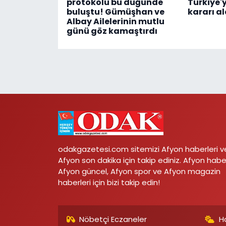
protokolü bu düğünde
Türkiye'y
buluştu! Gümüşhan ve
kararı al
Albay Ailelerinin mutlu
günü göz kamaştırdı
odakgazetesi.com sitemizi Afyon haberleri v
Afyon son dakika için takip ediniz. Afyon habe
Afyon güncel, Afyon spor ve Afyon magazin
haberleri için bizi takip edin!
Nöbetçi Eczaneler
H