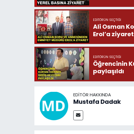
EDITÖRÜN SEÇTIĞI
Ali Osman Ko
Erol’a ziyaret
EDITÖRÜN SEÇTIĞI
Öğrencinin K
paylaşıldı
EDITÖR HAKKINDA
Mustafa Dadak