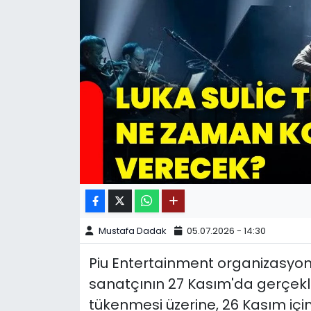
SPOR
11:11 MANŞET
Mustafa Dadak
05.07.2026 - 14:30
Piu Entertainment organizasyon
sanatçının 27 Kasım'da gerçekleş
tükenmesi üzerine, 26 Kasım için