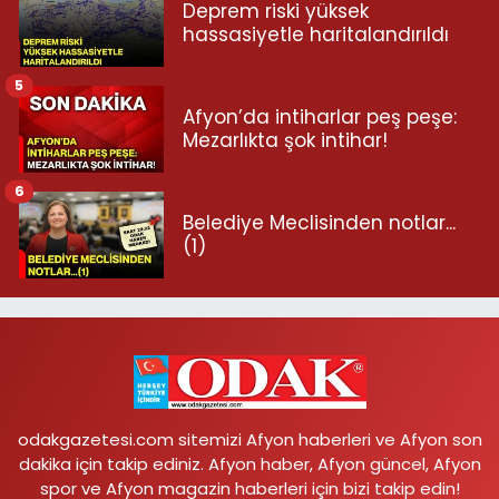
Deprem riski yüksek
hassasiyetle haritalandırıldı
5
Afyon’da intiharlar peş peşe:
Mezarlıkta şok intihar!
6
Belediye Meclisinden notlar...
(1)
odakgazetesi.com sitemizi Afyon haberleri ve Afyon son
dakika için takip ediniz. Afyon haber, Afyon güncel, Afyon
spor ve Afyon magazin haberleri için bizi takip edin!