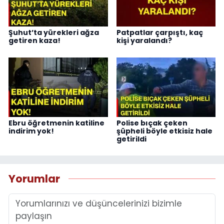
Şuhut’ta yürekleri ağza
Patpatlar çarpıştı, kaç
getiren kaza!
kişi yaralandı?
Ebru öğretmenin katiline
Polise bıçak çeken
indirim yok!
şüpheli böyle etkisiz hale
getirildi
Yorumlar