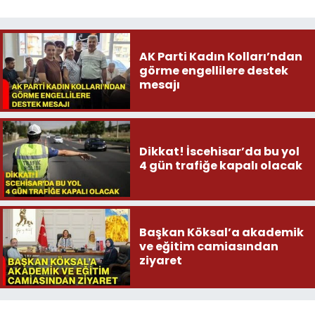
AK Parti Kadın Kolları’ndan
görme engellilere destek
mesajı
Dikkat! İscehisar’da bu yol
4 gün trafiğe kapalı olacak
Başkan Köksal’a akademik
ve eğitim camiasından
ziyaret