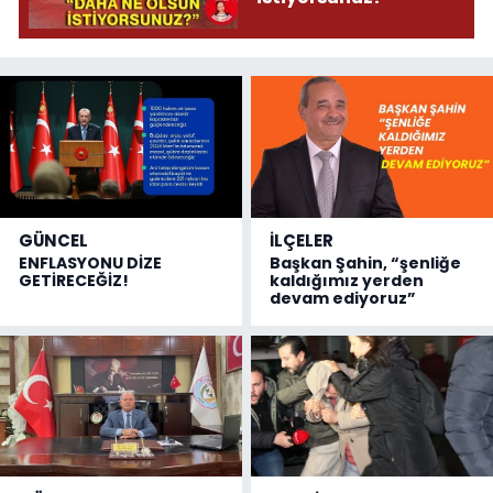
GÜNCEL
İLÇELER
ENFLASYONU DİZE
Başkan Şahin, “şenliğe
GETİRECEĞİZ!
kaldığımız yerden
devam ediyoruz”