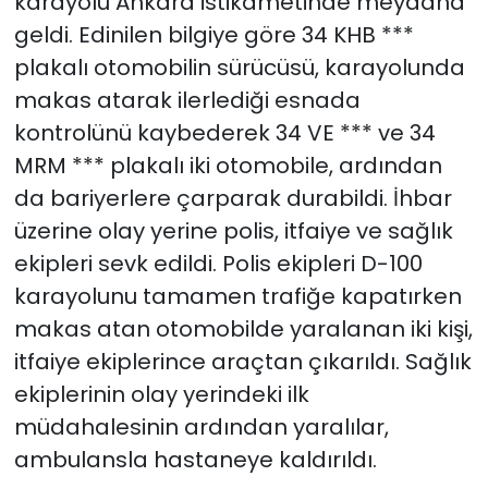
karayolu Ankara istikametinde meydana
geldi. Edinilen bilgiye göre 34 KHB ***
plakalı otomobilin sürücüsü, karayolunda
makas atarak ilerlediği esnada
kontrolünü kaybederek 34 VE *** ve 34
MRM *** plakalı iki otomobile, ardından
da bariyerlere çarparak durabildi. İhbar
üzerine olay yerine polis, itfaiye ve sağlık
ekipleri sevk edildi. Polis ekipleri D-100
karayolunu tamamen trafiğe kapatırken
makas atan otomobilde yaralanan iki kişi,
itfaiye ekiplerince araçtan çıkarıldı. Sağlık
ekiplerinin olay yerindeki ilk
müdahalesinin ardından yaralılar,
ambulansla hastaneye kaldırıldı.