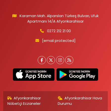
Karaman Mah. Alparslan Türkeş Bulvarı, Ufuk
Apartmanı 14/A Afyonkarahisar
0272 212 21 00
[email protected]
Afyonkarahisar
Afyonkarahisar Hava
Nöbetçi Eczaneler
Durumu