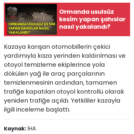
Ormanda usulsüz
kesim yapan şahıslar
nasıl yakalandı?
Kazaya karışan otomobillerin çekici
yardımıyla kaza yerinden kaldırılması ve
otoyol temizleme ekiplerince yola
dökülen yağ ile araç parçalarının
temizlenmesinin ardından, tamamen
trafiğe kapatılan otoyol kontrollü olarak
yeniden trafiğe açıldı. Yetkililer kazayla
ilgili inceleme başlattı.
Kaynak:
İHA