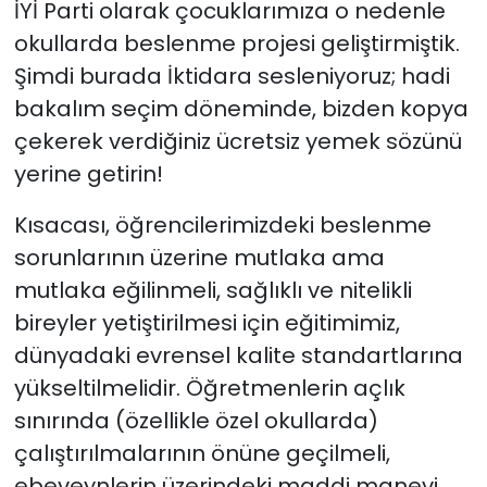
İYİ Parti olarak çocuklarımıza o nedenle
okullarda beslenme projesi geliştirmiştik.
Şimdi burada İktidara sesleniyoruz; hadi
bakalım seçim döneminde, bizden kopya
çekerek verdiğiniz ücretsiz yemek sözünü
yerine getirin!
Kısacası, öğrencilerimizdeki beslenme
sorunlarının üzerine mutlaka ama
mutlaka eğilinmeli, sağlıklı ve nitelikli
bireyler yetiştirilmesi için eğitimimiz,
dünyadaki evrensel kalite standartlarına
yükseltilmelidir. Öğretmenlerin açlık
sınırında (özellikle özel okullarda)
çalıştırılmalarının önüne geçilmeli,
ebeveynlerin üzerindeki maddi manevi