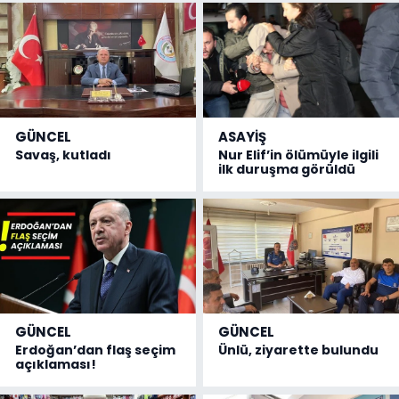
GÜNCEL
ASAYİŞ
Savaş, kutladı
Nur Elif’in ölümüyle ilgili
ilk duruşma görüldü
GÜNCEL
GÜNCEL
Erdoğan’dan flaş seçim
Ünlü, ziyarette bulundu
açıklaması!