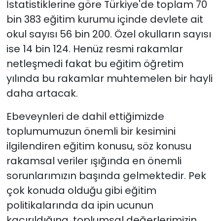
İstatistiklerine göre Türkiye'de toplam 70
bin 383 eğitim kurumu içinde devlete ait
okul sayısı 56 bin 200. Özel okulların sayısı
ise 14 bin 124. Henüz resmi rakamlar
netleşmedi fakat bu eğitim öğretim
yılında bu rakamlar muhtemelen bir hayli
daha artacak.
Ebeveynleri de dahil ettiğimizde
toplumumuzun önemli bir kesimini
ilgilendiren eğitim konusu, söz konusu
rakamsal veriler ışığında en önemli
sorunlarımızın başında gelmektedir. Pek
çok konuda olduğu gibi eğitim
politikalarında da ipin ucunun
kaçırıldığına, toplumsal değerlerimizin