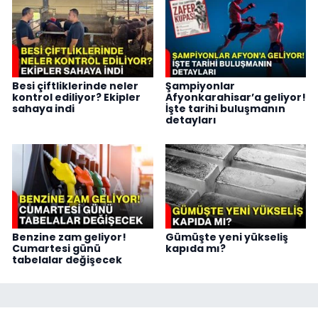
Besi çiftliklerinde neler
Şampiyonlar
kontrol ediliyor? Ekipler
Afyonkarahisar’a geliyor!
sahaya indi
İşte tarihi buluşmanın
detayları
Benzine zam geliyor!
Gümüşte yeni yükseliş
Cumartesi günü
kapıda mı?
tabelalar değişecek