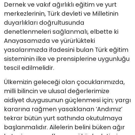
Dernek ve vakıf ağırlıklı eğitim ve yurt
merkezlerinin, Türk devleti ve Milletinin
duyarlıkları doğrultusunda
denetlenmeleri sağlanmalı, elbette ki
Anayasamızda ve yürürlükteki
yasalarımızda ifadesini bulan Türk eğitim
sisteminin ilke ve prensiplerine uygunluğu
tescil edilmelidir.
Ülkemizin geleceği olan çocuklarımızda,
milli bilincin ve ulusal değerlerimize
aidiyet duygusunun güçlenmesi için; yargı
kararına rağmen yasaklanan ‘Andımız’
tekrar bütün yurt sathında okutulmaya
başlanmalıdır. Ailelerin belini büken ağır