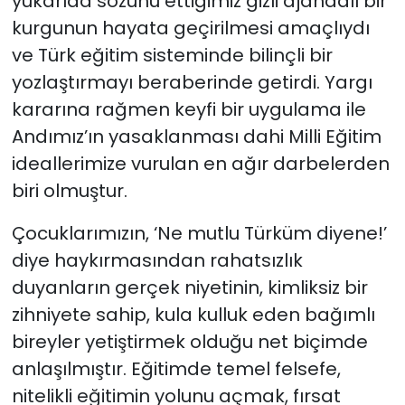
yukarıda sözünü ettiğimiz gizli ajandalı bir
kurgunun hayata geçirilmesi amaçlıydı
ve Türk eğitim sisteminde bilinçli bir
yozlaştırmayı beraberinde getirdi. Yargı
kararına rağmen keyfi bir uygulama ile
Andımız’ın yasaklanması dahi Milli Eğitim
ideallerimize vurulan en ağır darbelerden
biri olmuştur.
Çocuklarımızın, ‘Ne mutlu Türküm diyene!’
diye haykırmasından rahatsızlık
duyanların gerçek niyetinin, kimliksiz bir
zihniyete sahip, kula kulluk eden bağımlı
bireyler yetiştirmek olduğu net biçimde
anlaşılmıştır. Eğitimde temel felsefe,
nitelikli eğitimin yolunu açmak, fırsat