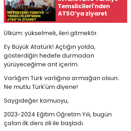
Temsilcileri'nden
ATSO’ya ziyaret
Ülküm: yükselmek, ileri gitmektir.
Ey Büyük Atatürk! Açtığın yolda,
gösterdiğin hedefe durmadan
yürüyeceğime ant içerim.
Varlığım Türk varlığına armağan olsun.
Ne mutlu Türk'üm diyene!
Saygıdeğer kamuoyu,
2023-2024 Eğitim Öğretim Yılı, bugün
çalan ilk ders zili ile başladı.