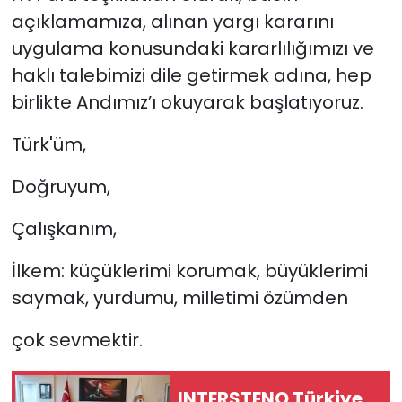
açıklamamıza, alınan yargı kararını
uygulama konusundaki kararlılığımızı ve
haklı talebimizi dile getirmek adına, hep
birlikte Andımız’ı okuyarak başlatıyoruz.
Türk'üm,
Doğruyum,
Çalışkanım,
İlkem: küçüklerimi korumak, büyüklerimi
saymak, yurdumu, milletimi özümden
çok sevmektir.
INTERSTENO Türkiye