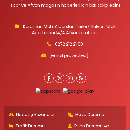
spor ve Afyon magazin haberleri için bizi takip edin!
Karaman Mah. Alparslan Türkeş Bulvarı, Ufuk
Apartmanı 14/A Afyonkarahisar
0272 212 21 00
[email protected]
Nöbetçi Eczaneler
Hava Durumu
Trafik Durumu
Puan Durumu ve