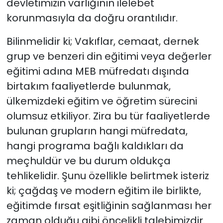
devletimizin varlığının ilelebet
korunmasıyla da doğru orantılıdır.
Bilinmelidir ki; Vakıflar, cemaat, dernek
grup ve benzeri din eğitimi veya değerler
eğitimi adına MEB müfredatı dışında
birtakım faaliyetlerde bulunmak,
ülkemizdeki eğitim ve öğretim sürecini
olumsuz etkiliyor. Zira bu tür faaliyetlerde
bulunan grupların hangi müfredata,
hangi programa bağlı kaldıkları da
meçhuldür ve bu durum oldukça
tehlikelidir. Şunu özellikle belirtmek isteriz
ki; çağdaş ve modern eğitim ile birlikte,
eğitimde fırsat eşitliğinin sağlanması her
zaman olduğu gibi öncelikli talebimizdir.