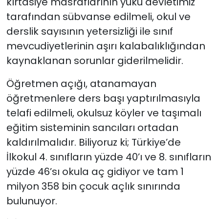
kırtasiye masraflarının yükü devletimiz
tarafından sübvanse edilmeli, okul ve
derslik sayısının yetersizliği ile sınıf
mevcudiyetlerinin aşırı kalabalıklığından
kaynaklanan sorunlar giderilmelidir.
Öğretmen açığı, atanamayan
öğretmenlere ders başı yaptırılmasıyla
telafi edilmeli, okulsuz köyler ve taşımalı
eğitim sisteminin sancıları ortadan
kaldırılmalıdır. Biliyoruz ki; Türkiye’de
İlkokul 4. sınıfların yüzde 40’ı ve 8. sınıfların
yüzde 46’sı okula aç gidiyor ve tam 1
milyon 358 bin çocuk açlık sınırında
bulunuyor.