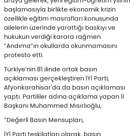
araya gelerek, yeni eğitim-öğretim yılının
başlamasıyla birlikte ekonomik krizin
özellikle eğitim masrafları konusunda
ailelerin üzerinde yarattığı baskıyı ve
hukukun verdiği karara rağmen
“Andımız”ın okullarda okunmamasını
protesto etti.
Türkiye’nin 81 ilinde ortak basın
açıklaması gerçekleştiren İYİ Parti,
Afyonkarahisar’da da basın açıklaması
yaptı. Partililer adına açıklama yapan İl
Başkanı Muhammed Mısırlıoğlu,
“Değerli Basın Mensupları,
İYİ Parti teşkilatları olarak, basın