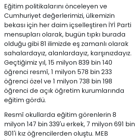
Eğitim politikalarını önceleyen ve
Cumhuriyet değerlerimizi, ülkemizin
bekası için her daim içselleştiren İYİ Parti
mensupları olarak, bugün tıpkı burada
olduğu gibi 81 ilimizde eş zamanlı olarak
sahalardayız, alanlardayız, karşınızdayız.
Geçtiğimiz yıl, 15 milyon 839 bin 140
öğrenci resmî, 1 milyon 578 bin 233
öğrenci özel ve 1 milyon 738 bin 198
öğrenci de açık öğretim kurumlarında
eğitim gördü.
Resmî okullarda eğitim görenlerin 8
milyon 147 bin 339'u erkek, 7 milyon 691 bin
801'i kız öğrencilerden oluştu. MEB