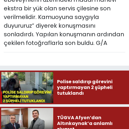
ekstra bir yük olan servis çilesine son
verilmelidir. Kamuoyuna saygıyla
duyururuz” diyerek konuşmasını
sonladırdı. Yapılan konuşmanın ardından
çekilen fotoğraflarla son buldu. G/A
Polise saldırıp görevini
yaptırmayan 2 şüpheli
tutuklandı
TÜGVA Afyon’dan
Altınkaynak’a anlamlı