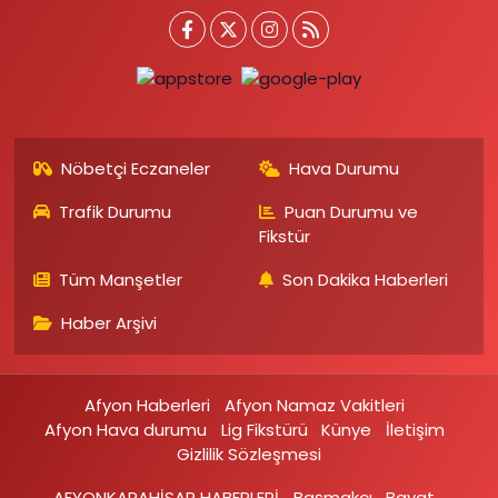
Nöbetçi Eczaneler
Hava Durumu
Trafik Durumu
Puan Durumu ve
Fikstür
Tüm Manşetler
Son Dakika Haberleri
Haber Arşivi
Afyon Haberleri
Afyon Namaz Vakitleri
Afyon Hava durumu
Lig Fikstürü
Künye
İletişim
Gizlilik Sözleşmesi
AFYONKARAHİSAR HABERLERİ
Başmakçı
Bayat