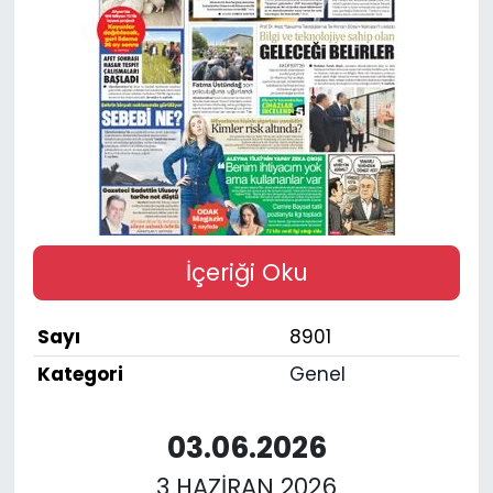
SPOR
11:11 MANŞET
İçeriği Oku
Sayı
8901
Kategori
Genel
03.06.2026
3 HAZİRAN 2026