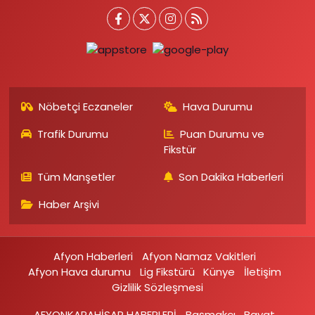
Nöbetçi Eczaneler
Hava Durumu
Trafik Durumu
Puan Durumu ve
Fikstür
Tüm Manşetler
Son Dakika Haberleri
Haber Arşivi
Afyon Haberleri
Afyon Namaz Vakitleri
Afyon Hava durumu
Lig Fikstürü
Künye
İletişim
Gizlilik Sözleşmesi
AFYONKARAHİSAR HABERLERİ
Başmakçı
Bayat