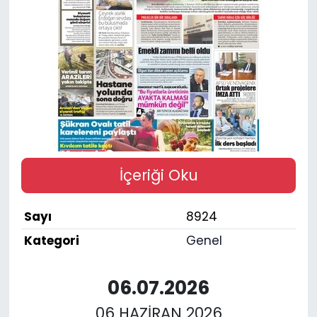
SPOR
11:11 MANŞET
İçeriği Oku
Sayı
8924
Kategori
Genel
06.07.2026
06 HAZİRAN 2026