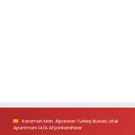
Karaman Mah. Alparslan Türkeş Bulvarı, Ufuk
Apartmanı 14/A Afyonkarahisar