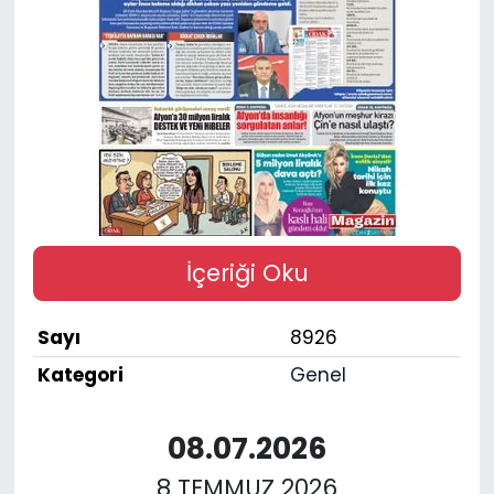
SPOR
11:11 MANŞET
İçeriği Oku
Sayı
8926
Kategori
Genel
08.07.2026
8 TEMMUZ 2026