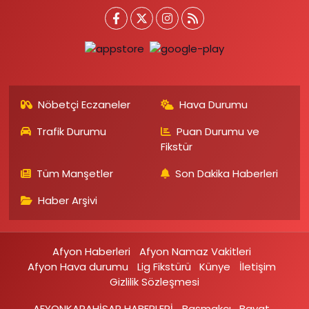
Nöbetçi Eczaneler
Hava Durumu
Trafik Durumu
Puan Durumu ve
Fikstür
Tüm Manşetler
Son Dakika Haberleri
Haber Arşivi
Afyon Haberleri
Afyon Namaz Vakitleri
Afyon Hava durumu
Lig Fikstürü
Künye
İletişim
Gizlilik Sözleşmesi
AFYONKARAHİSAR HABERLERİ
Başmakçı
Bayat