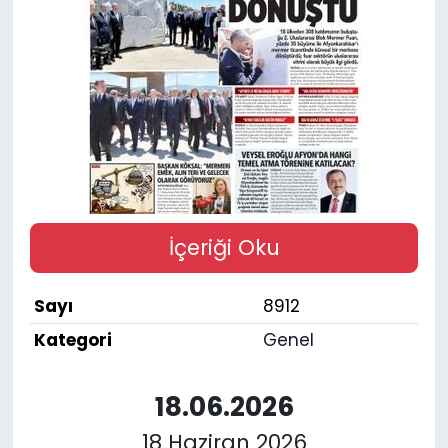
SPOR
11:11 MANŞET
İçeriği Oku
Sayı
8912
Kategori
Genel
18.06.2026
18 Haziran 2026