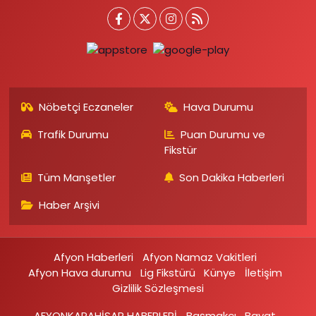
Nöbetçi Eczaneler
Hava Durumu
Trafik Durumu
Puan Durumu ve
Fikstür
Tüm Manşetler
Son Dakika Haberleri
Haber Arşivi
Afyon Haberleri
Afyon Namaz Vakitleri
Afyon Hava durumu
Lig Fikstürü
Künye
İletişim
Gizlilik Sözleşmesi
AFYONKARAHİSAR HABERLERİ
Başmakçı
Bayat